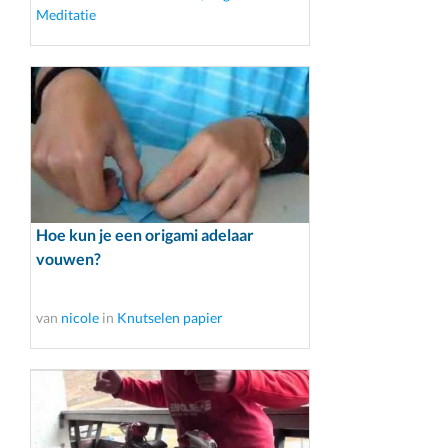
Meditatie
Hoe kun je een origami adelaar
vouwen?
van
nicole
in
Knutselen papier