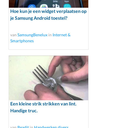
Hoe kun je een widget verplaatsen op
je Samsung Android toestel?
van
SamsungBenelux
in
Internet &
Smartphones
Een kleine strik strikken van lint.
Handige truc.
van
Beadit
in
Handwerken divers