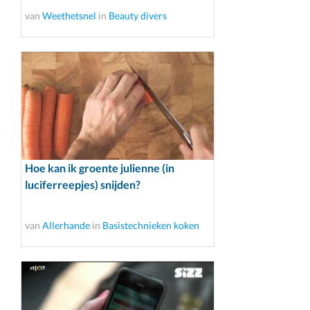
van
Weethetsnel
in
Beauty divers
Hoe kan ik groente julienne (in
luciferreepjes) snijden?
van
Allerhande
in
Basistechnieken koken