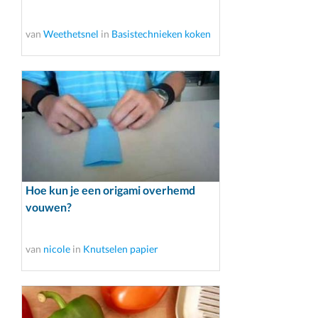
van
Weethetsnel
in
Basistechnieken koken
Hoe kun je een origami overhemd
vouwen?
van
nicole
in
Knutselen papier