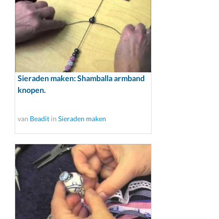
Sieraden maken: Shamballa armband
knopen.
van
Beadit
in
Sieraden maken