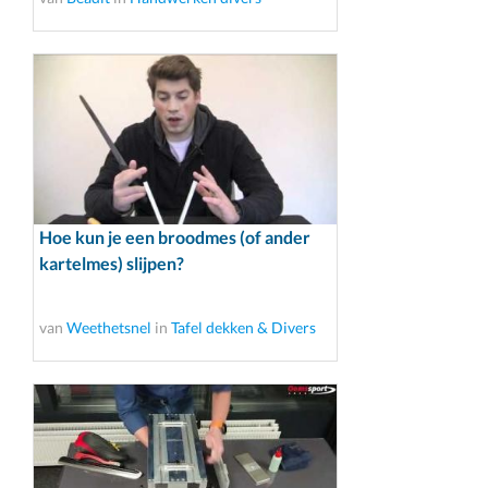
Hoe kun je een broodmes (of ander
kartelmes) slijpen?
van
Weethetsnel
in
Tafel dekken & Divers