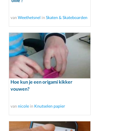
'ollie'?
van
Weethetsnel
in
Skaten & Skateboarden
Hoe kun je een origami kikker
vouwen?
van
nicole
in
Knutselen papier