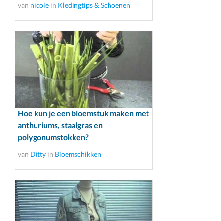
van
nicole
in
Kledingtips & Schoenen
Hoe kun je een bloemstuk maken met
anthuriums, staalgras en
polygonumstokken?
van
Ditty
in
Bloemschikken