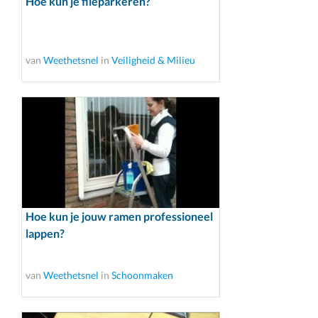
Hoe kun je fileparkeren?
van
Weethetsnel
in
Veiligheid & Milieu
Hoe kun je jouw ramen professioneel
lappen?
van
Weethetsnel
in
Schoonmaken