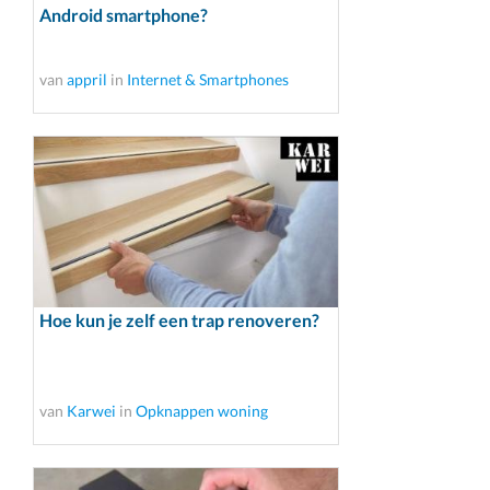
Android smartphone?
van
appril
in
Internet & Smartphones
Hoe kun je zelf een trap renoveren?
van
Karwei
in
Opknappen woning