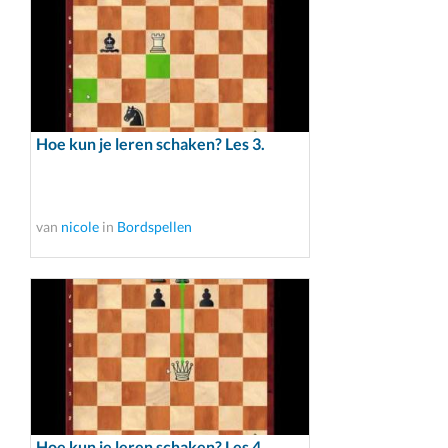
Hoe kun je leren schaken? Les 3.
van
nicole
in
Bordspellen
Hoe kun je leren schaken? Les 4.