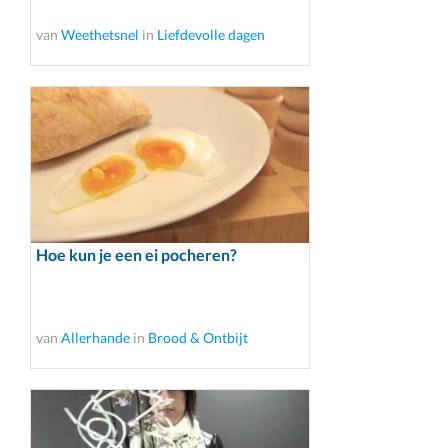
van
Weethetsnel
in
Liefdevolle dagen
Hoe kun je een ei pocheren?
van
Allerhande
in
Brood & Ontbijt