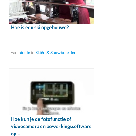
Hoe is een ski opgebouwd?
van
nicole
in
Skiën & Snowboarden
Hoe kun je de fotofunctie of
videocamera en bewerkingssoftware
op...