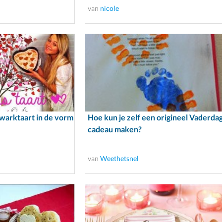
van
nicole
kwarktaart in de vorm
Hoe kun je zelf een origineel Vaderda
cadeau maken?
van
Weethetsnel