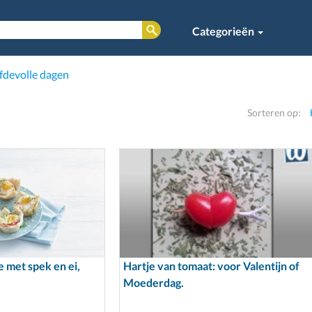
Categorieën
efdevolle dagen
Sorteren op:
 met spek en ei,
Hartje van tomaat: voor Valentijn of
Moederdag.