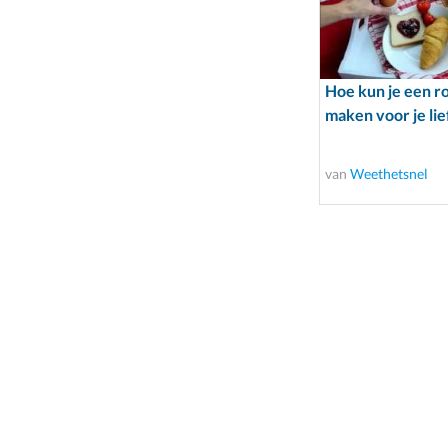
Hoe kun je een ro
maken voor je lie
van
Weethetsnel