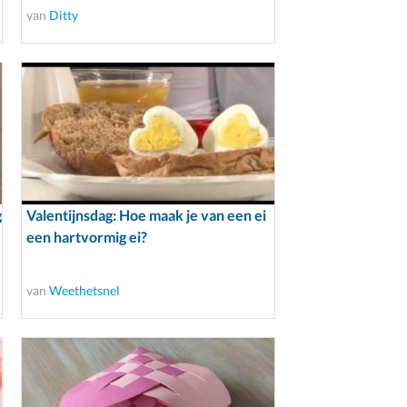
van
Ditty
g
Valentijnsdag: Hoe maak je van een ei
een hartvormig ei?
van
Weethetsnel