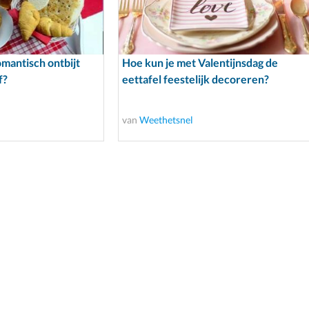
mantisch ontbijt
Hoe kun je met Valentijnsdag de
f?
eettafel feestelijk decoreren?
van
Weethetsnel