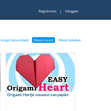
Registreren
Inloggen
|
Hoogst beoordeeld
Meest recent
Meest bekeken
Origami: Hartje vouwen van papier.