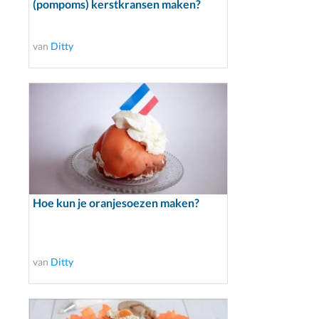
(pompoms) kerstkransen maken?
van
Ditty
Hoe kun je oranjesoezen maken?
van
Ditty