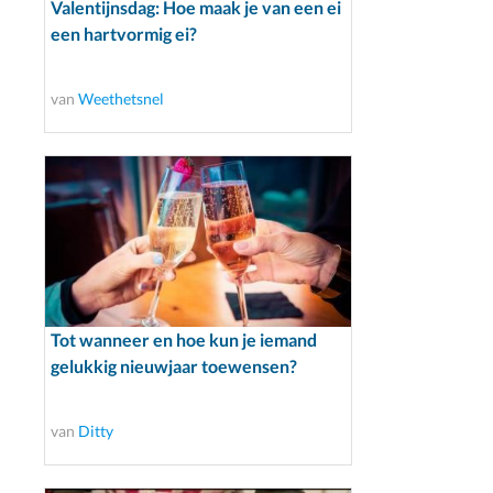
Valentijnsdag: Hoe maak je van een ei
een hartvormig ei?
van
Weethetsnel
Tot wanneer en hoe kun je iemand
gelukkig nieuwjaar toewensen?
van
Ditty