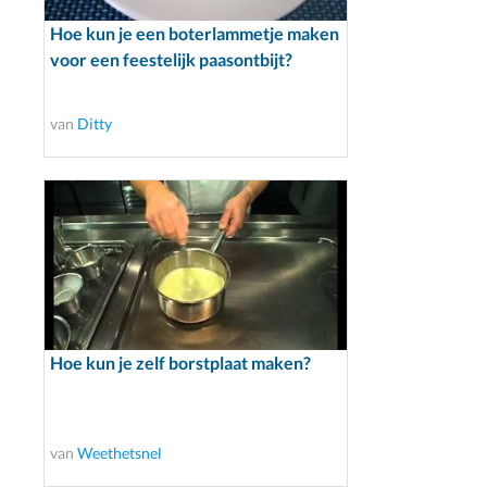
Hoe kun je een boterlammetje maken
voor een feestelijk paasontbijt?
van
Ditty
Hoe kun je zelf borstplaat maken?
van
Weethetsnel