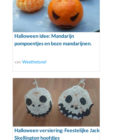
Halloween idee: Mandarijn
pompoentjes en boze mandarijnen.
van
Weethetsnel
Halloween versiering: Feestelijke Jack
Skellington hoofdjes