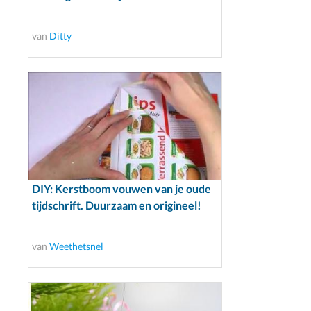
van
Ditty
DIY: Kerstboom vouwen van je oude
tijdschrift. Duurzaam en origineel!
van
Weethetsnel