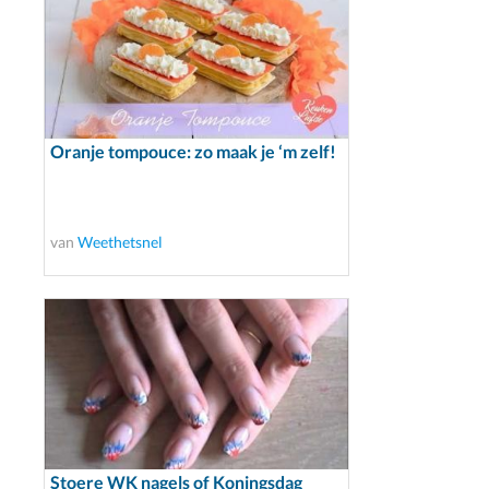
Oranje tompouce: zo maak je ‘m zelf!
van
Weethetsnel
Stoere WK nagels of Koningsdag