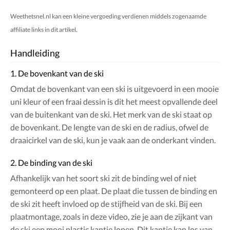
Weethetsnel.nl kan een kleine vergoeding verdienen middels zogenaamde
affiliate links in dit artikel.
Handleiding
1. De bovenkant van de ski
Omdat de bovenkant van een ski is uitgevoerd in een mooie
uni kleur of een fraai dessin is dit het meest opvallende deel
van de buitenkant van de ski. Het merk van de ski staat op
de bovenkant. De lengte van de ski en de radius, ofwel de
draaicirkel van de ski, kun je vaak aan de onderkant vinden.
2. De binding van de ski
Afhankelijk van het soort ski zit de binding wel of niet
gemonteerd op een plaat. De plaat die tussen de binding en
de ski zit heeft invloed op de stijfheid van de ski. Bij een
plaatmontage, zoals in deze video, zie je aan de zijkant van
de ski een mooi plastic kantje lopen. Dit kantje kan los van