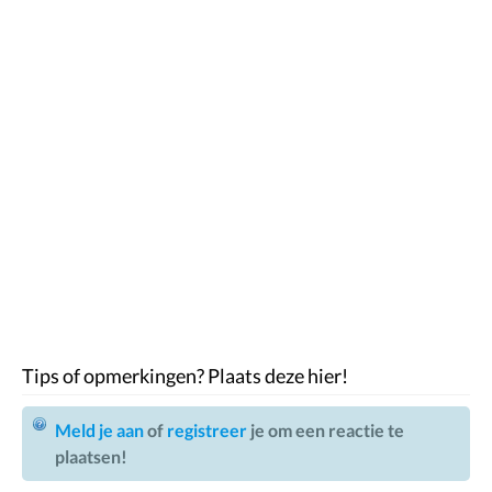
Tips of opmerkingen? Plaats deze hier!
Meld je aan
of
registreer
je om een reactie te
plaatsen!