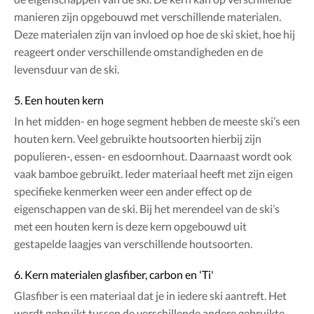
manieren zijn opgebouwd met verschillende materialen.
Deze materialen zijn van invloed op hoe de ski skiet, hoe hij
reageert onder verschillende omstandigheden en de
levensduur van de ski.
5. Een houten kern
In het midden- en hoge segment hebben de meeste ski’s een
houten kern. Veel gebruikte houtsoorten hierbij zijn
populieren-, essen- en esdoornhout. Daarnaast wordt ook
vaak bamboe gebruikt. Ieder materiaal heeft met zijn eigen
specifieke kenmerken weer een ander effect op de
eigenschappen van de ski. Bij het merendeel van de ski’s
met een houten kern is deze kern opgebouwd uit
gestapelde laagjes van verschillende houtsoorten.
6. Kern materialen glasfiber, carbon en 'Ti'
Glasfiber is een materiaal dat je in iedere ski aantreft. Het
wordt gebruikt tussen de verschillende andere gebruikte