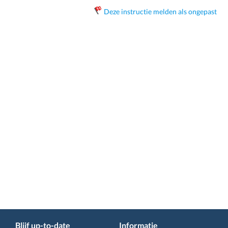
Deze instructie melden als ongepast
Blijf up-to-date
Informatie