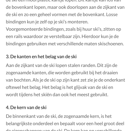
de bovenkant lopen, maar ook doorlopen aan de zijkant van
de ski en zo een geheel vormen met de bovenkant. Losse
bindingen kun je zelf op je ski’s monteren.
Voorgemonteerde bindingen, zoals bij huur ski’s, zitten op
een rails waardoor ze verstelbaar zijn. Hierdoor kun je de
bindingen gebruiken met verschillende maten skischoenen.
3. De kanten en het belag van de ski
Aan de zijkant van de ski lopen stalen randen. Dit zijn de
zogenaamde kanten, die worden gebruikt bij het draaien
van bochten. Als je de ski op zijn kant zet zie je de onderkant
oftewel het belag. Het belag is het glijvak van de ski en
wordt tijdens het skiën dan ook het meest gebruikt.
4. De kern van de ski
De binnenkant van de ski, de zogenaamde kern, is het
belangrijkste onderdeel en bepaalt voor een heel groot deel
de eigenschappen van de ski. De kern kan op verschillende