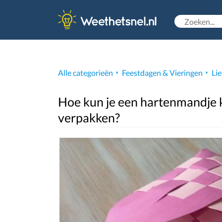
Alle categorieën
Feestdagen & Vieringen
Li
Hoe kun je een hartenmandje 
verpakken?