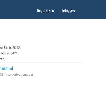
Registreren
Inloggen
|
: 1 feb. 2012
 16 dec. 2021
ken
etsnel
38 instructies gemaakt