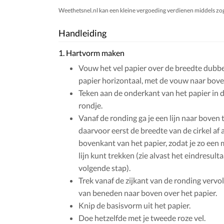
Weethetsnel.nl kan een kleine vergoeding verdienen middels zogen
Handleiding
1. Hartvorm maken
Vouw het vel papier over de breedte dubbe
papier horizontaal, met de vouw naar boven
Teken aan de onderkant van het papier in 
rondje.
Vanaf de ronding ga je een lijn naar boven 
daarvoor eerst de breedte van de cirkel af 
bovenkant van het papier, zodat je zo een 
lijn kunt trekken (zie alvast het eindresulta
volgende stap).
Trek vanaf de zijkant van de ronding vervol
van beneden naar boven over het papier.
Knip de basisvorm uit het papier.
Doe hetzelfde met je tweede roze vel.