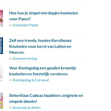
Hoe kun je simpel eierdopjes knutselen
voor Pasen?
in
Knutselen Pasen
Zelf een trendy, houten Kerstboom
Knutselen voor kerst van Latten en
Moeren.
in
Kerstversiering
Voor Koningsdag een gouden kroontje
knutselen en feestelijk versieren.
in
Koningsdag & Carnaval
Sinterklaas Cadeau Inpakken: originele en
simpele ideeën!
in
Surprises & divers