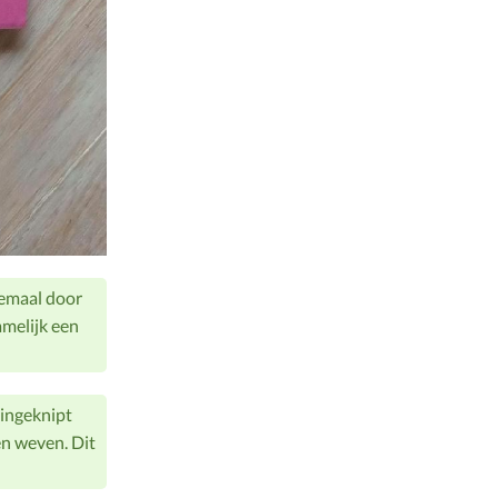
elemaal door
amelijk een
 ingeknipt
n weven. Dit