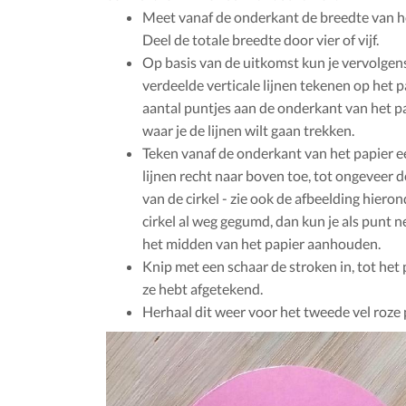
Meet vanaf de onderkant de breedte van he
Deel de totale breedte door vier of vijf.
Op basis van de uitkomst kun je vervolgens
verdeelde verticale lijnen tekenen op het p
aantal puntjes aan de onderkant van het pa
waar je de lijnen wilt gaan trekken.
Teken vanaf de onderkant van het papier e
lijnen recht naar boven toe, tot ongeveer 
van de cirkel - zie ook de afbeelding hieron
cirkel al weg gegumd, dan kun je als punt n
het midden van het papier aanhouden.
Knip met een schaar de stroken in, tot het 
ze hebt afgetekend.
Herhaal dit weer voor het tweede vel roze 