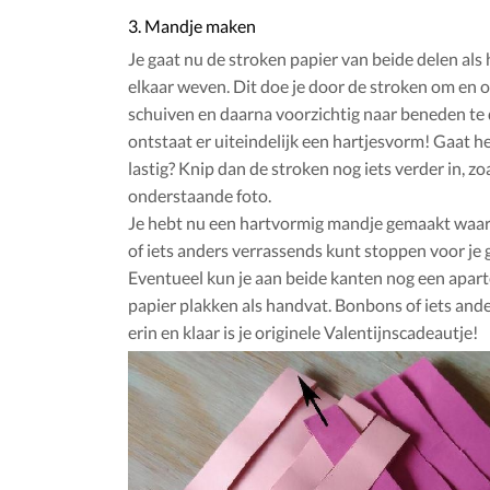
3. Mandje maken
Je gaat nu de stroken papier van beide delen als 
elkaar weven. Dit doe je door de stroken om en o
schuiven en daarna voorzichtig naar beneden te
ontstaat er uiteindelijk een hartjesvorm! Gaat 
lastig? Knip dan de stroken nog iets verder in, zoa
onderstaande foto.
Je hebt nu een hartvormig mandje gemaakt waar
of iets anders verrassends kunt stoppen voor je g
Eventueel kun je aan beide kanten nog een apart
papier plakken als handvat. Bonbons of iets ande
erin en klaar is je originele Valentijnscadeautje!