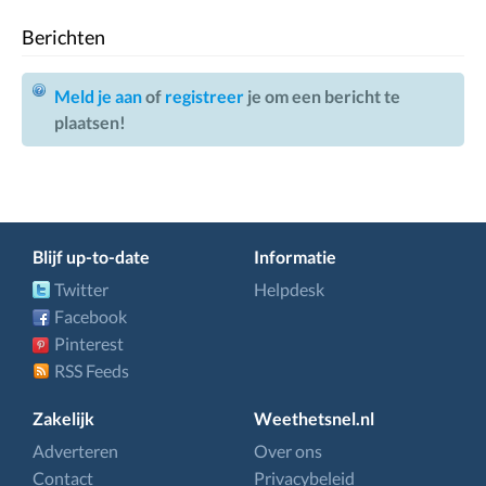
Berichten
Meld je aan
of
registreer
je om een bericht te
plaatsen!
Blijf up-to-date
Informatie
Twitter
Helpdesk
Facebook
Pinterest
RSS Feeds
Zakelijk
Weethetsnel.nl
Adverteren
Over ons
Contact
Privacybeleid