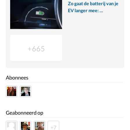
Zo gaat de batterij van je
EV langer mee: ...
+665
Abonnees
Geabonneerd op
+7