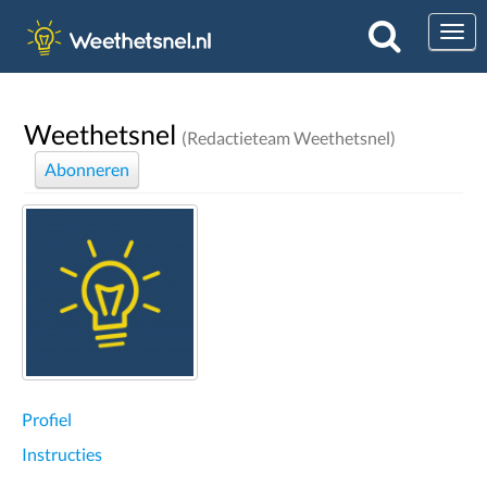
Togg
Weethetsnel
(Redactieteam Weethetsnel)
Abonneren
Profiel
Instructies