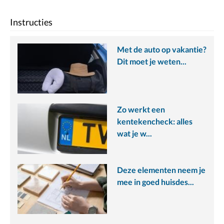
Instructies
Met de auto op vakantie?
Dit moet je weten...
Zo werkt een
kentekencheck: alles
wat je w...
Deze elementen neem je
mee in goed huisdes...