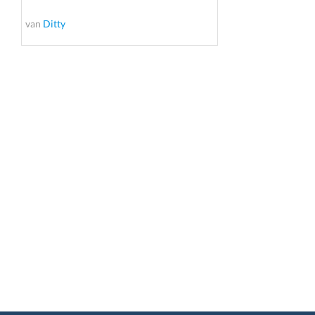
van
Ditty