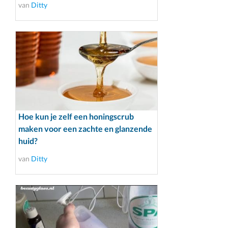
van
Ditty
Hoe kun je zelf een honingscrub
maken voor een zachte en glanzende
huid?
van
Ditty