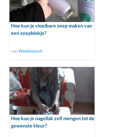
Hoe kun je vloeibare zeep maken van
een zeepblokje?
van
Weethetsnel
Hoe kun je nagellak zelf mengen tot de
gewenste kleur?