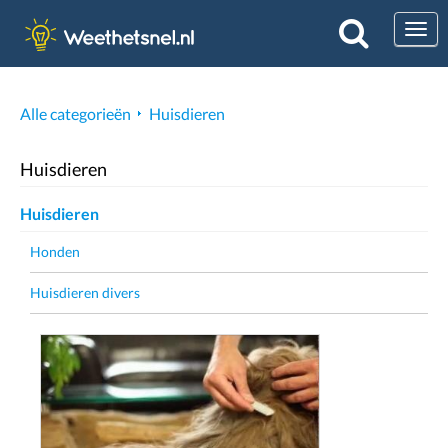
Togg
Alle categorieën
Huisdieren
Huisdieren
Huisdieren
Honden
Huisdieren divers