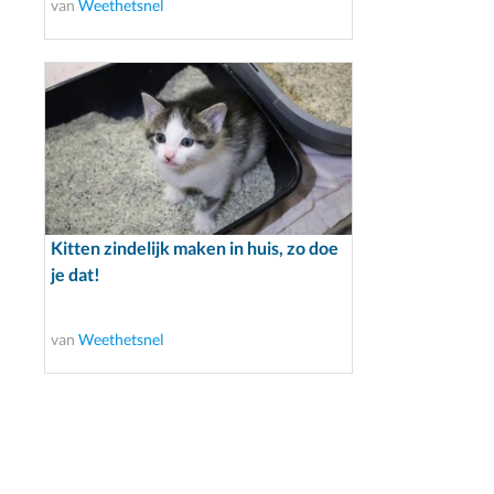
van
Weethetsnel
Kitten zindelijk maken in huis, zo doe
je dat!
van
Weethetsnel