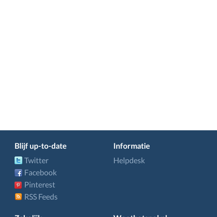
Blijf up-to-date
Informatie
Twitter
Helpdesk
Facebook
Pinterest
RSS Feeds