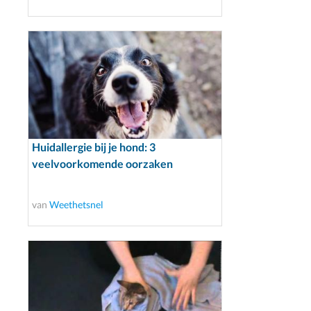
Huidallergie bij je hond: 3
veelvoorkomende oorzaken
van
Weethetsnel