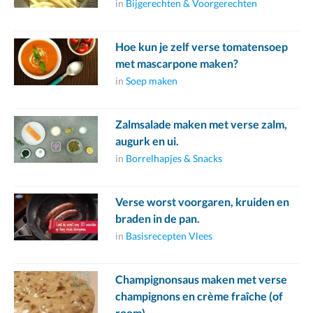
in
Bijgerechten & Voorgerechten
Hoe kun je zelf verse tomatensoep
met mascarpone maken?
in
Soep maken
Zalmsalade maken met verse zalm,
augurk en ui.
in
Borrelhapjes & Snacks
Verse worst voorgaren, kruiden en
braden in de pan.
in
Basisrecepten Vlees
Champignonsaus maken met verse
champignons en crème fraîche (of
room).