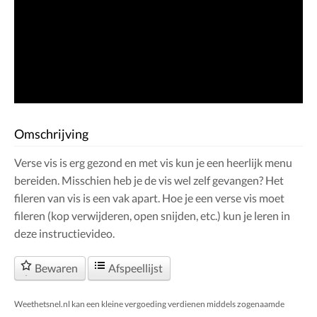
Omschrijving
Verse vis is erg gezond en met vis kun je een heerlijk menu
bereiden. Misschien heb je de vis wel zelf gevangen? Het
fileren van vis is een vak apart. Hoe je een verse vis moet
fileren (kop verwijderen, open snijden, etc.) kun je leren in
deze instructievideo.
Bewaren
Afspeellijst
Weethetsnel.nl kan een kleine vergoeding verdienen middels zogenaamde