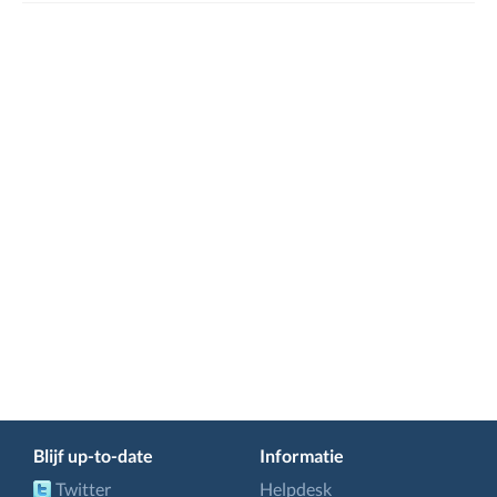
Blijf up-to-date
Informatie
Twitter
Helpdesk