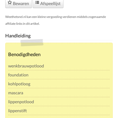
Bewaren
Afspeellijst
Weethetsnel.nl kan een kleine vergoeding verdienen middels zogenaamde
affiliate links in dit artikel.
Handleiding
Benodigdheden
wenkbrauwpotlood
foundation
kohlpotloog
mascara
lippenpotlood
lippenstift