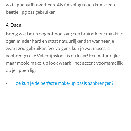
wat lippenstift overheen. Als finishing touch kun je een
beetje lipgloss gebruiken.
4. Ogen
Breng wat bruin oogpotlood aan; een bruine kleur maakt je
ogen minder hard en staat natuurlijker dan wanneer je
zwart zou gebruiken. Vervolgens kun je wat mascara
aanbrengen. Je Valentijnslook is nu klaar! Een natuurlijke
maar mooie make-up look waarbij het accent voornamelijk
op je lippen ligt!
Hoe kun je de perfecte make-up basis aanbrengen?