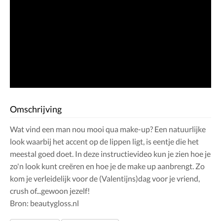
Omschrijving
Wat vind een man nou mooi qua make-up? Een natuurlijke
look waarbij het accent op de lippen ligt, is eentje die het
meestal goed doet. In deze instructievideo kun je zien hoe je
zo'n look kunt creëren en hoe je de make up aanbrengt. Zo
kom je verleidelijk voor de (Valentijns)dag voor je vriend,
crush of...gewoon jezelf!
Bron: beautygloss.nl