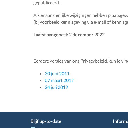
gepubliceerd.
Als er aanzienlijke wijzigingen hebben plaatsge
(bijvoorbeeld kennisgeving via e-mail of kennisg
Laatst aangepast: 2 december 2022
Eerdere versies van ons Privacybeleid, kun je vi
30 juni 2011
07 maart 2017
24 juli 2019
Blijf up-to-date
Informa