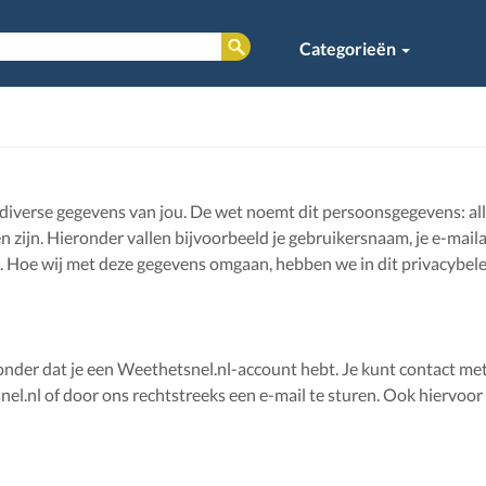
Categorieën
iverse gegevens van jou. De wet noemt dit persoonsgegevens: al
en zijn. Hieronder vallen bijvoorbeeld je gebruikersnaam, je e-mail
. Hoe wij met deze gegevens omgaan, hebben we in dit privacybele
zonder dat je een Weethetsnel.nl-account hebt. Je kunt contact me
l.nl of door ons rechtstreeks een e-mail te sturen. Ook hiervoor 