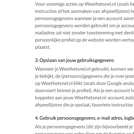
Voor sommige acties op Weethetsnel.nl (zoals he
instructies of het aanmaken van afspeellijsten) 
persoonsgegevens wanneer je een account aanm
persoonsgegevens worden gebruikt om je account 
mailadres zal niet zonder toestemming met derd
persoonlijke profiel op de website worden verto
plaatst.
3. Opslaan van jouw gebruiksgegevens
Wanneer je Weethetsnel.nl gebruikt, kunnen we (
je bekijkt, de (persoons)gegevens die je over je
op Weethetsnel.nl klikt (zoals door Google analy
doorvoert binnen je profiel). Als je een accou
koppelen aan jouw Weethetsnel.nl-account zodat 
afspeellijsten die je opslaat, favoriete instructie
4. Gebruik persoonsgegevens, e-mail adres, lo
Als je persoonsgegevens (dit zijn bijvoorbeeld je
persoonsgegevens gebruiken om de functies en f