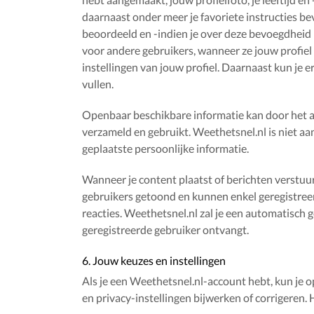
daarnaast onder meer je favoriete instructies bev
beoordeeld en -indien je over deze bevoegdheid b
voor andere gebruikers, wanneer ze jouw profiel b
instellingen van jouw profiel. Daarnaast kun je er
vullen.
Openbaar beschikbare informatie kan door het
verzameld en gebruikt. Weethetsnel.nl is niet aa
geplaatste persoonlijke informatie.
Wanneer je content plaatst of berichten verstuur
gebruikers getoond en kunnen enkel geregistree
reacties. Weethetsnel.nl zal je een automatisch
geregistreerde gebruiker ontvangt.
6. Jouw keuzes en instellingen
Als je een Weethetsnel.nl-account hebt, kun je 
en privacy-instellingen bijwerken of corrigeren. 