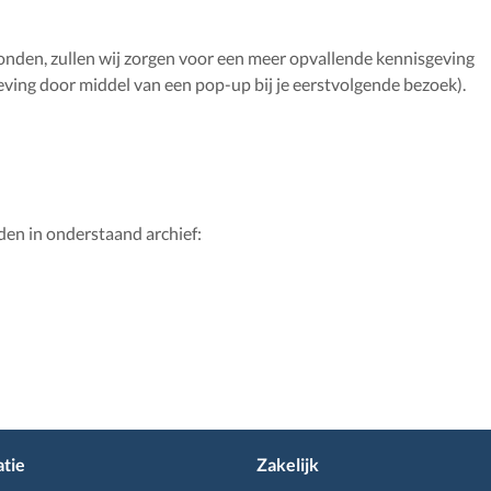
vonden, zullen wij zorgen voor een meer opvallende kennisgeving
eving door middel van een pop-up bij je eerstvolgende bezoek).
nden in onderstaand archief:
tie
Zakelijk