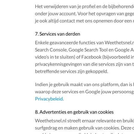
Het verwijderen van je profiel en de bijbehorende
onder jouw account. Voor het opvragen van gegev
je ook altijd contact met ons opnemen door een ma
7. Services van derden
Enkele geavanceerde functies van Weethetsnel.n
Search Console, Google Search Tool en Google A
video’s in te sluiten) of Facebook (bijvoorbeeld
privacykennisgevingen van die services zijn van
betreffende services zijn gekoppeld.
Indien je gebruik maakt van ons platform, dan is
waarop deze services en Google jouw persoonsgeg
Privacybeleid
.
8. Advertenties en gebruik van cookies
Weethetsnel.nl streeft ernaar relevante en brui
surfgedrag en maken gebruik van cookies. Deze 