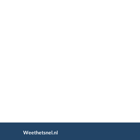
Weethetsnel.nl