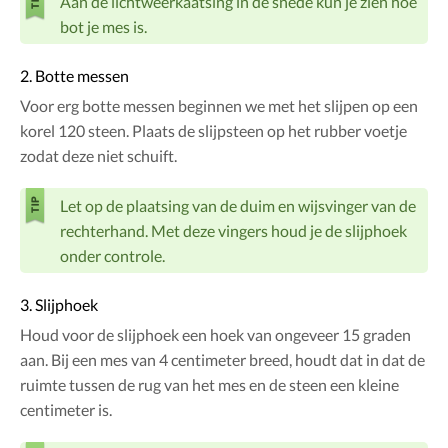
Aan de lichtweerkaatsing in de snede kun je zien hoe
bot je mes is.
2. Botte messen
Voor erg botte messen beginnen we met het slijpen op een
korel 120 steen. Plaats de slijpsteen op het rubber voetje
zodat deze niet schuift.
Let op de plaatsing van de duim en wijsvinger van de
rechterhand. Met deze vingers houd je de slijphoek
onder controle.
3. Slijphoek
Houd voor de slijphoek een hoek van ongeveer 15 graden
aan. Bij een mes van 4 centimeter breed, houdt dat in dat de
ruimte tussen de rug van het mes en de steen een kleine
centimeter is.