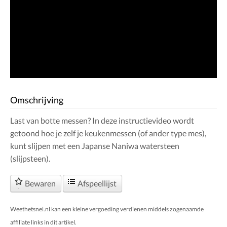
Omschrijving
Last van botte messen? In deze instructievideo wordt
getoond hoe je zelf je keukenmessen (of ander type mes),
kunt slijpen met een Japanse Naniwa watersteen
(slijpsteen).
Bewaren
Afspeellijst
Weethetsnel.nl kan een kleine vergoeding verdienen middels zogenaamde
affiliate links in dit artikel.