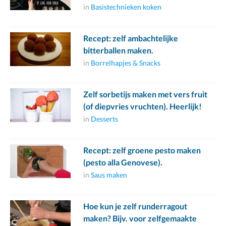
in
Basistechnieken koken
Recept: zelf ambachtelijke
bitterballen maken.
in
Borrelhapjes & Snacks
Zelf sorbetijs maken met vers fruit
(of diepvries vruchten). Heerlijk!
in
Desserts
Recept: zelf groene pesto maken
(pesto alla Genovese).
in
Saus maken
Hoe kun je zelf runderragout
maken? Bijv. voor zelfgemaakte