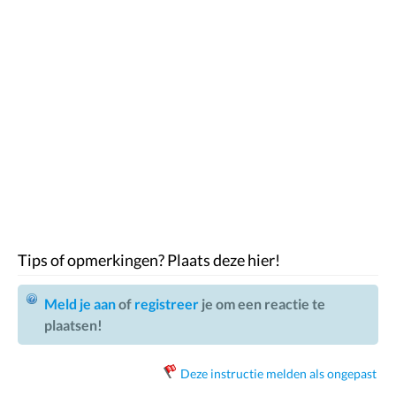
Tips of opmerkingen? Plaats deze hier!
Meld je aan
of
registreer
je om een reactie te
plaatsen!
Deze instructie melden als ongepast