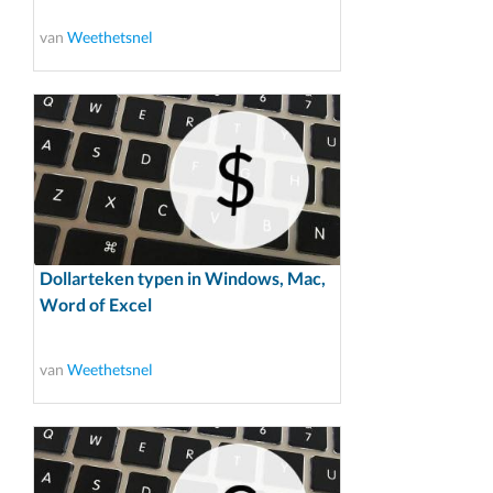
van
Weethetsnel
Dollarteken typen in Windows, Mac,
Word of Excel
van
Weethetsnel