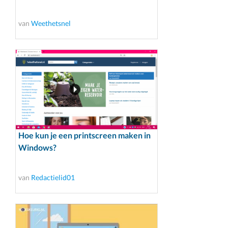
van
Weethetsnel
Hoe kun je een printscreen maken in
Windows?
van
Redactielid01