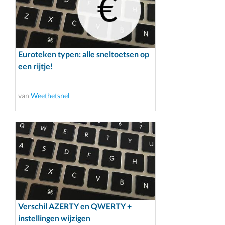
Euroteken typen: alle sneltoetsen op
een rijtje!
van
Weethetsnel
Verschil AZERTY en QWERTY +
instellingen wijzigen