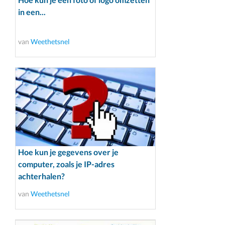
in een...
van
Weethetsnel
Hoe kun je gegevens over je
computer, zoals je IP-adres
achterhalen?
van
Weethetsnel