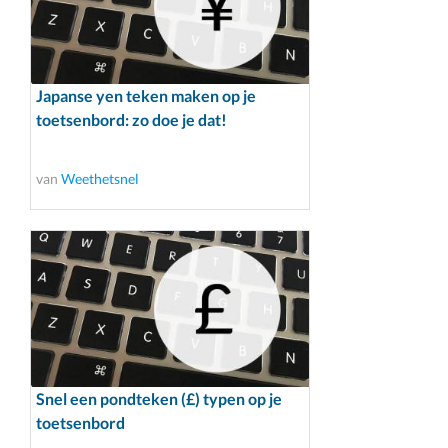
Japanse yen teken maken op je
toetsenbord: zo doe je dat!
van
Weethetsnel
Snel een pondteken (£) typen op je
toetsenbord