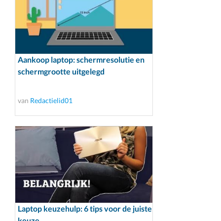
Aankoop laptop: schermresolutie en
schermgrootte uitgelegd
van
Redactielid01
Laptop keuzehulp: 6 tips voor de juiste
keuze