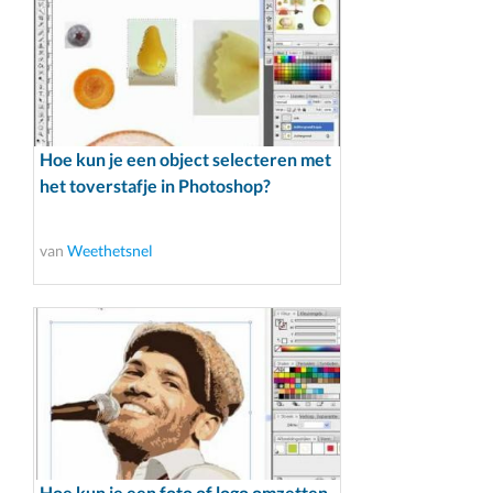
Hoe kun je een object selecteren met
het toverstafje in Photoshop?
van
Weethetsnel
Hoe kun je een foto of logo omzetten