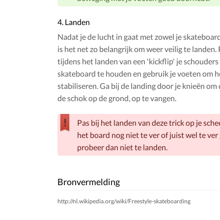
4. Landen
Nadat je de lucht in gaat met zowel je skateboard
is het net zo belangrijk om weer veilig te landen.
tijdens het landen van een 'kickflip' je schouders
skateboard te houden en gebruik je voeten om h
stabiliseren. Ga bij de landing door je knieën om
de schok op de grond, op te vangen.
Pas bij het landen van deze trick op je sch
het board nog niet te ver of juist wel te ver
probeer dan niet te landen.
Bronvermelding
http://nl.wikipedia.org/wiki/Freestyle-skateboarding