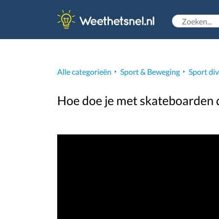
Alle categorieën
Sport & Beweging
Sport di
Hoe doe je met skateboarden de