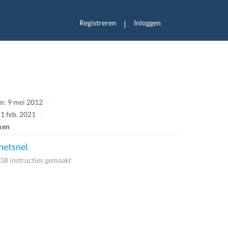
Registreren
Inloggen
|
m: 9 mei 2012
 1 feb. 2021
ken
etsnel
38 instructies gemaakt