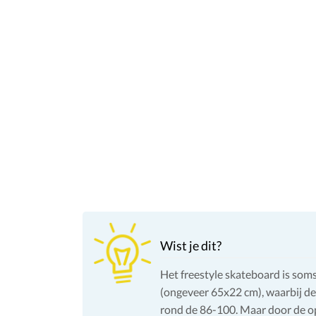
Wist je dit?
Het freestyle skateboard is soms 
(ongeveer 65x22 cm), waarbij de 
rond de 86-100. Maar door de op