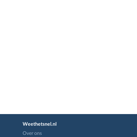
Weethetsnel.nl
Over ons