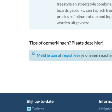
freestyle en streetstyle combin
boards gebruikt. Een typisch fre
precies -of bijna- tot de rand lo
worden uitgevoerd.
Tips of opmerkingen? Plaats deze hier!
Meld je aan
of
registreer
je om een reactie
Blijf up-to-date
Informa
Twitter
Helpde