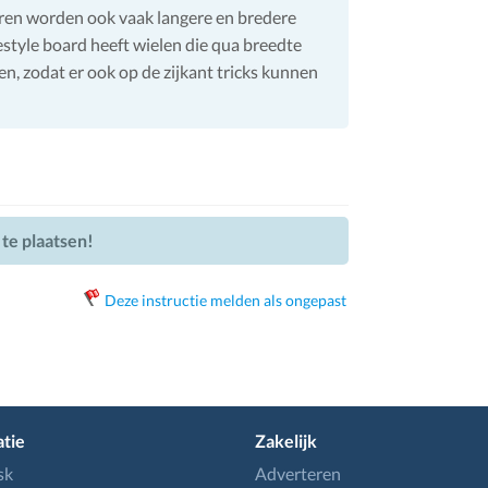
eren worden ook vaak langere en bredere
estyle board heeft wielen die qua breedte
pen, zodat er ook op de zijkant tricks kunnen
 te plaatsen!
Deze instructie melden als ongepast
tie
Zakelijk
sk
Adverteren