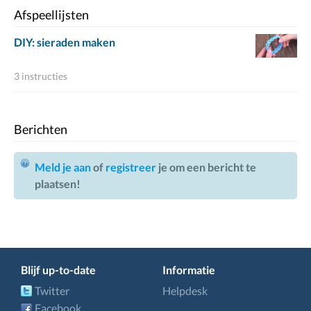
Afspeellijsten
DIY: sieraden maken
3 instructies
Berichten
Meld je aan
of
registreer
je om een bericht te
plaatsen!
Blijf up-to-date
Informatie
Twitter
Helpdesk
Facebook