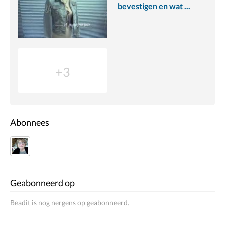
bevestigen en wat ...
+3
Abonnees
Geabonneerd op
Beadit is nog nergens op geabonneerd.