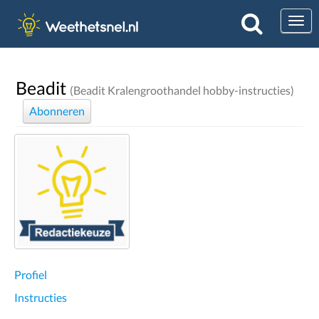
Togg
Beadit
(Beadit Kralengroothandel hobby-instructies)
Abonneren
Profiel
Instructies