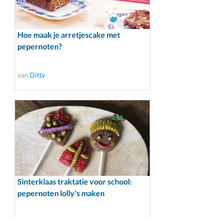
Hoe maak je arretjescake met
pepernoten?
van
Ditty
Sinterklaas traktatie voor school:
pepernoten lolly's maken