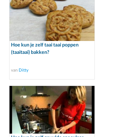
Hoe kun je zelf taai taai poppen
(taaitaai) bakken?
van
Ditty