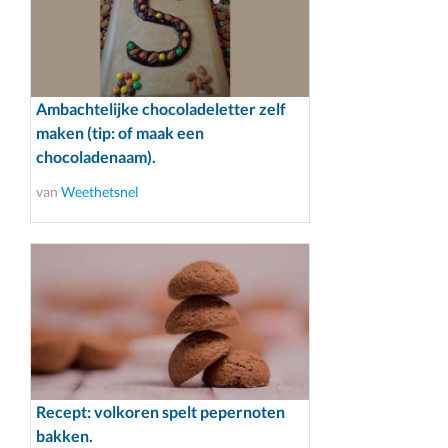
Ambachtelijke chocoladeletter zelf
maken (tip: of maak een
chocoladenaam).
van
Weethetsnel
Recept: volkoren spelt pepernoten
bakken.