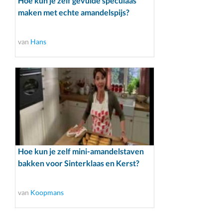
Hoe kun je zelf gevulde speculaas
maken met echte amandelspijs?
van
Hans
Hoe kun je zelf mini-amandelstaven
bakken voor Sinterklaas en Kerst?
van
Koopmans