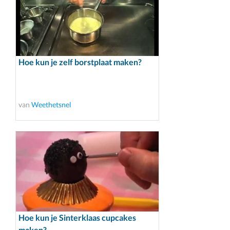
Hoe kun je zelf borstplaat maken?
van
Weethetsnel
Hoe kun je Sinterklaas cupcakes
maken?