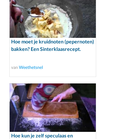
Hoe moet je kruidnoten (pepernoten)
bakken? Een Sinterklaasrecept.
van
Weethetsnel
Hoe kun je zelf speculaas en