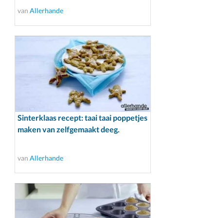
van
Allerhande
Sinterklaas recept: taai taai poppetjes
maken van zelfgemaakt deeg.
van
Allerhande