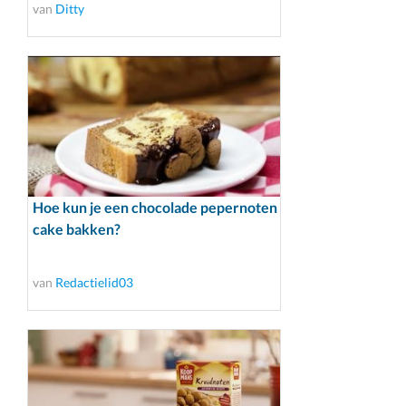
van
Ditty
Hoe kun je een chocolade pepernoten
cake bakken?
van
Redactielid03