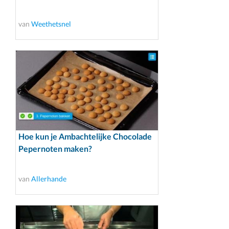
van
Weethetsnel
Hoe kun je Ambachtelijke Chocolade
Pepernoten maken?
van
Allerhande