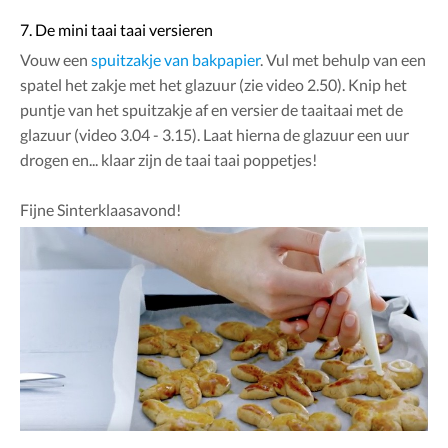
7. De mini taai taai versieren
Vouw een
spuitzakje van bakpapier
. Vul met behulp van een
spatel het zakje met het glazuur (zie video 2.50). Knip het
puntje van het spuitzakje af en versier de taaitaai met de
glazuur (video 3.04 - 3.15). Laat hierna de glazuur een uur
drogen en... klaar zijn de taai taai poppetjes!
Fijne Sinterklaasavond!