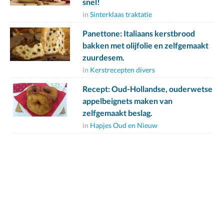
snel!
in
Sinterklaas traktatie
Panettone: Italiaans kerstbrood
bakken met olijfolie en zelfgemaakt
zuurdesem.
in
Kerstrecepten divers
Recept: Oud-Hollandse, ouderwetse
appelbeignets maken van
zelfgemaakt beslag.
in
Hapjes Oud en Nieuw