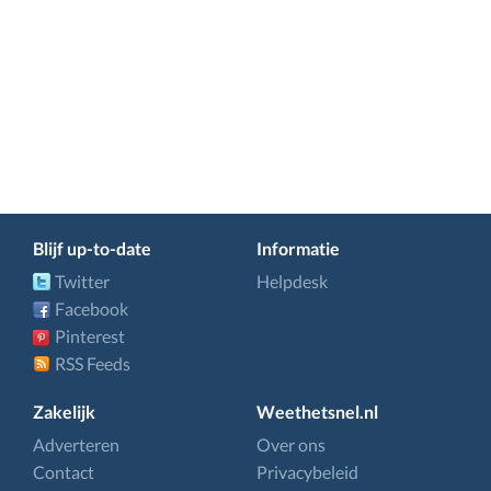
Blijf up-to-date
Informatie
Twitter
Helpdesk
Facebook
Pinterest
RSS Feeds
Zakelijk
Weethetsnel.nl
Adverteren
Over ons
Contact
Privacybeleid