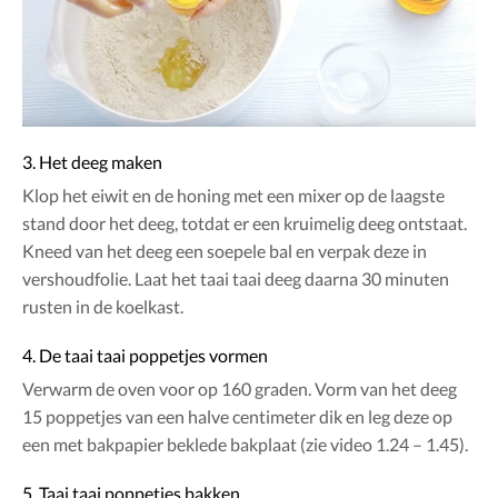
3. Het deeg maken
Klop het eiwit en de honing met een mixer op de laagste
stand door het deeg, totdat er een kruimelig deeg ontstaat.
Kneed van het deeg een soepele bal en verpak deze in
vershoudfolie. Laat het taai taai deeg daarna 30 minuten
rusten in de koelkast.
4. De taai taai poppetjes vormen
Verwarm de oven voor op 160 graden. Vorm van het deeg
15 poppetjes van een halve centimeter dik en leg deze op
een met bakpapier beklede bakplaat (zie video 1.24 – 1.45).
5. Taai taai poppetjes bakken