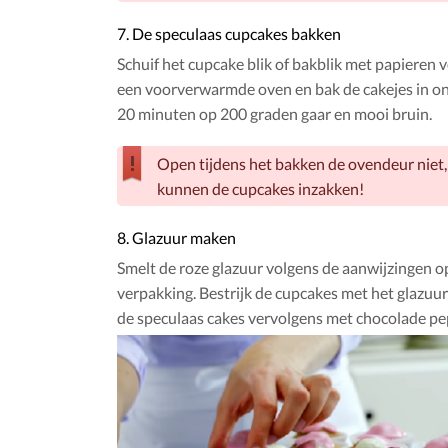
7. De speculaas cupcakes bakken
Schuif het cupcake blik of bakblik met papieren 
een voorverwarmde oven en bak de cakejes in on
20 minuten op 200 graden gaar en mooi bruin.
Open tijdens het bakken de ovendeur niet
kunnen de cupcakes inzakken!
8. Glazuur maken
Smelt de roze glazuur volgens de aanwijzingen o
verpakking. Bestrijk de cupcakes met het glazuu
de speculaas cakes vervolgens met chocolade p