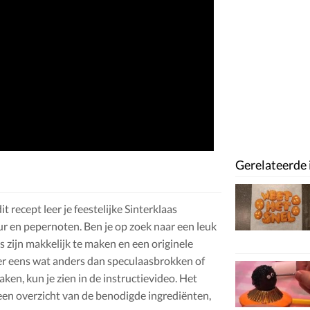
Gerelateerde 
recept leer je feestelijke Sinterklaas
r en pepernoten. Ben je op zoek naar een leuk
 zijn makkelijk te maken en een originele
eer eens wat anders dan speculaasbrokken of
en, kun je zien in de instructievideo. Het
een overzicht van de benodigde ingrediënten,