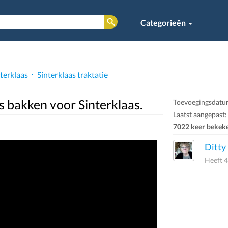
Categorieën
terklaas
Sinterklaas traktatie
s bakken voor Sinterklaas.
Toevoegingsdatum
Laatst aangepast:
7022 keer bekek
Ditty
Heeft 4