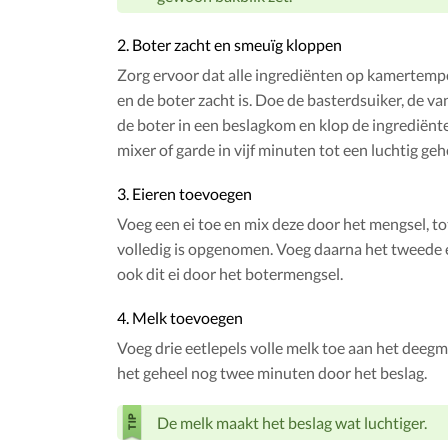
2. Boter zacht en smeuïg kloppen
Zorg ervoor dat alle ingrediënten op kamertempe
en de boter zacht is. Doe de basterdsuiker, de van
de boter in een beslagkom en klop de ingrediënt
mixer of garde in vijf minuten tot een luchtig geh
3. Eieren toevoegen
Voeg een ei toe en mix deze door het mengsel, to
volledig is opgenomen. Voeg daarna het tweede e
ook dit ei door het botermengsel.
4. Melk toevoegen
Voeg drie eetlepels volle melk toe aan het deeg
het geheel nog twee minuten door het beslag.
De melk maakt het beslag wat luchtiger.