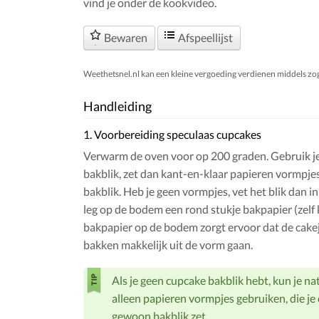
vind je onder de kookvideo.
Bewaren
Afspeellijst
Weethetsnel.nl kan een kleine vergoeding verdienen middels zogen
Handleiding
1. Voorbereiding speculaas cupcakes
Verwarm de oven voor op 200 graden. Gebruik j
bakblik, zet dan kant-en-klaar papieren vormpjes
bakblik. Heb je geen vormpjes, vet het blik dan i
leg op de bodem een rond stukje bakpapier (zelf
bakpapier op de bodem zorgt ervoor dat de cakej
bakken makkelijk uit de vorm gaan.
Als je geen cupcake bakblik hebt, kun je na
alleen papieren vormpjes gebruiken, die je
gewoon bakblik zet.