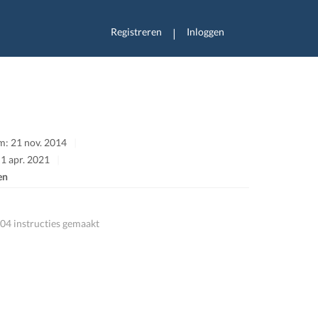
Registreren
Inloggen
|
: 21 nov. 2014
 1 apr. 2021
en
04 instructies gemaakt