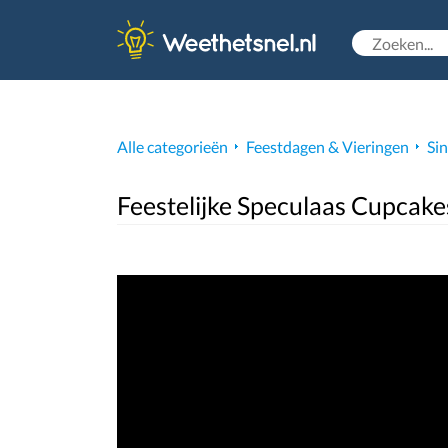
Alle categorieën
Feestdagen & Vieringen
Sin
Feestelijke Speculaas Cupcake