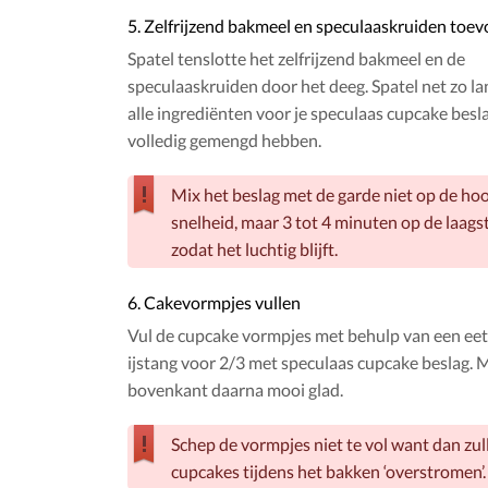
5. Zelfrijzend bakmeel en speculaaskruiden toe
Spatel tenslotte het zelfrijzend bakmeel en de
speculaaskruiden door het deeg. Spatel net zo la
alle ingrediënten voor je speculaas cupcake besla
volledig gemengd hebben.
Mix het beslag met de garde niet op de ho
snelheid, maar 3 tot 4 minuten op de laags
zodat het luchtig blijft.
6. Cakevormpjes vullen
Vul de cupcake vormpjes met behulp van een eet
ijstang voor 2/3 met speculaas cupcake beslag. 
bovenkant daarna mooi glad.
Schep de vormpjes niet te vol want dan zul
cupcakes tijdens het bakken ‘overstromen’.