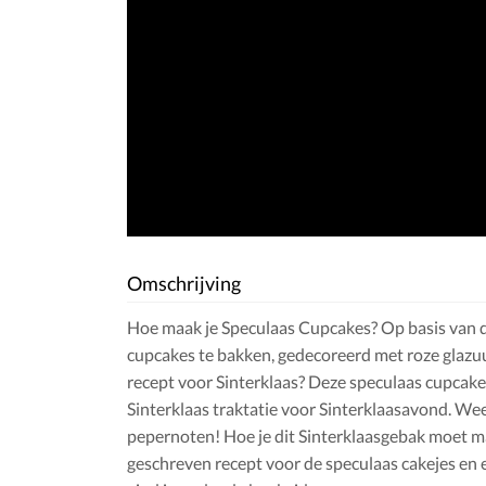
Omschrijving
Hoe maak je Speculaas Cupcakes? Op basis van dit 
cupcakes te bakken, gedecoreerd met roze glazuu
recept voor Sinterklaas? Deze speculaas cupcakes
Sinterklaas traktatie voor Sinterklaasavond. W
pepernoten! Hoe je dit Sinterklaasgebak moet mak
geschreven recept voor de speculaas cakejes en 