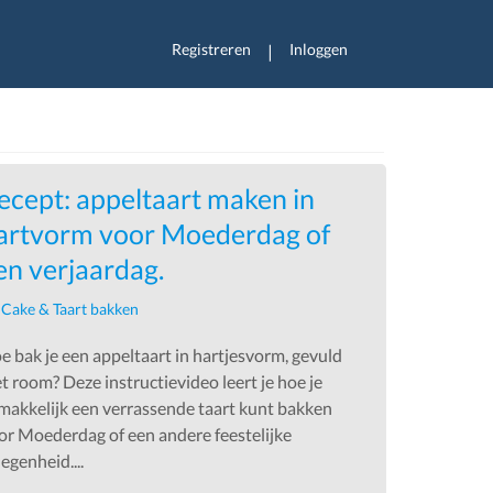
Registreren
Inloggen
|
ecept: appeltaart maken in
artvorm voor Moederdag of
en verjaardag.
n
Cake & Taart bakken
e bak je een appeltaart in hartjesvorm, gevuld
t room? Deze instructievideo leert je hoe je
makkelijk een verrassende taart kunt bakken
or Moederdag of een andere feestelijke
egenheid....