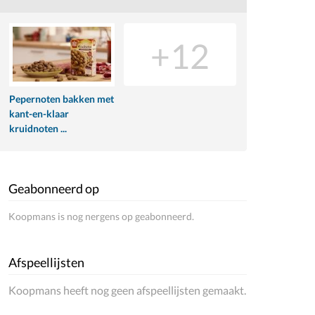
+12
Pepernoten bakken met
kant-en-klaar
kruidnoten ...
Geabonneerd op
Koopmans is nog nergens op geabonneerd.
Afspeellijsten
Koopmans heeft nog geen afspeellijsten gemaakt.