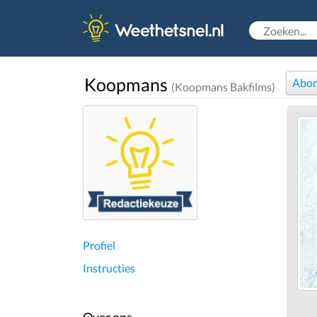
Koopmans
Abon
(Koopmans Bakfilms)
Profiel
Instructies