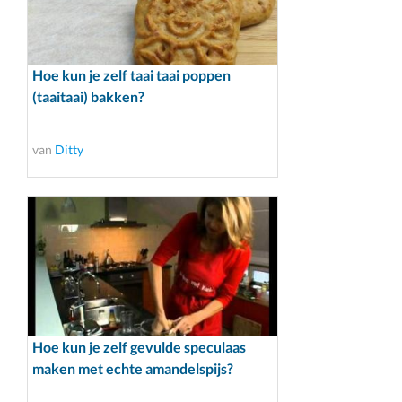
Hoe kun je zelf taai taai poppen
(taaitaai) bakken?
van
Ditty
Hoe kun je zelf gevulde speculaas
maken met echte amandelspijs?