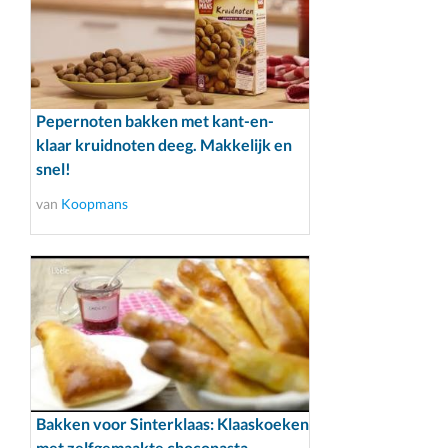
Pepernoten bakken met kant-en-
klaar kruidnoten deeg. Makkelijk en
snel!
van
Koopmans
Bakken voor Sinterklaas: Klaaskoeken
met zelfgemaakte chocopasta.