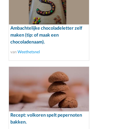
Ambachtelijke chocoladeletter zelf
maken (tip: of maak een
chocoladenaam).
van
Weethetsnel
Recept: volkoren spelt pepernoten
bakken.