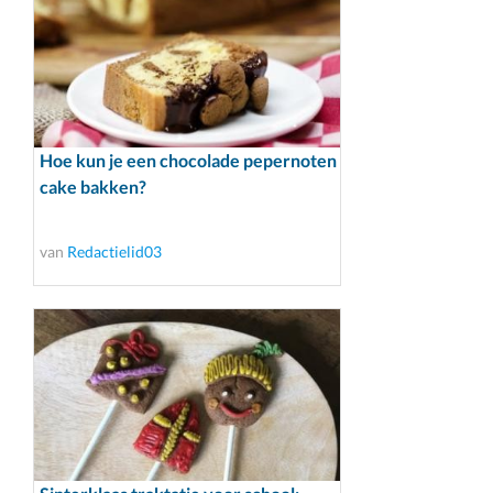
Hoe kun je een chocolade pepernoten
cake bakken?
van
Redactielid03