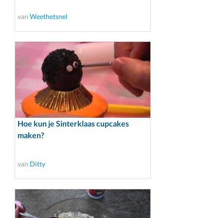
van
Weethetsnel
Hoe kun je Sinterklaas cupcakes
maken?
van
Ditty