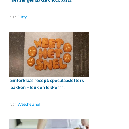
van
Ditty
Sinterklaas recept: speculaasletters
bakken – leuk en lekkerrr!
van
Weethetsnel