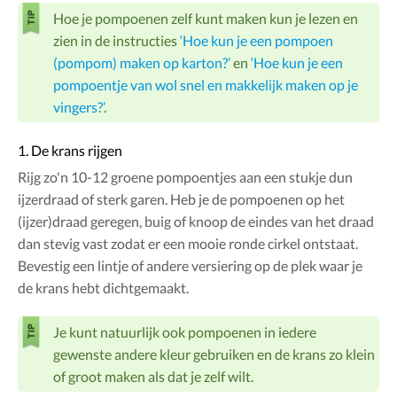
Hoe je pompoenen zelf kunt maken kun je lezen en
zien in de instructies
‘Hoe kun je een pompoen
(pompom) maken op karton?’
en
‘Hoe kun je een
pompoentje van wol snel en makkelijk maken op je
vingers?’
.
1. De krans rijgen
Rijg zo'n 10-12 groene pompoentjes aan een stukje dun
ijzerdraad of sterk garen. Heb je de pompoenen op het
(ijzer)draad geregen, buig of knoop de eindes van het draad
dan stevig vast zodat er een mooie ronde cirkel ontstaat.
Bevestig een lintje of andere versiering op de plek waar je
de krans hebt dichtgemaakt.
Je kunt natuurlijk ook pompoenen in iedere
gewenste andere kleur gebruiken en de krans zo klein
of groot maken als dat je zelf wilt.