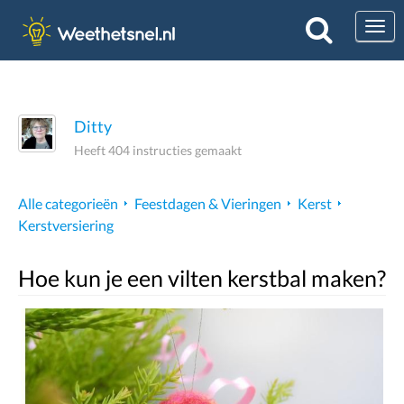
Togg
Ditty
Heeft 404 instructies gemaakt
Alle categorieën
Feestdagen & Vieringen
Kerst
Kerstversiering
Hoe kun je een vilten kerstbal maken?