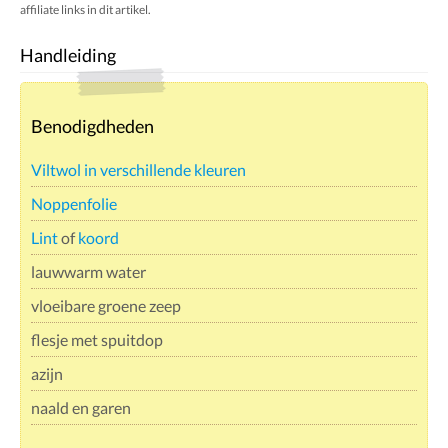
affiliate links in dit artikel.
Handleiding
Benodigdheden
Viltwol in verschillende kleuren
Noppenfolie
Lint
of
koord
lauwwarm water
vloeibare groene zeep
flesje met spuitdop
azijn
naald en garen