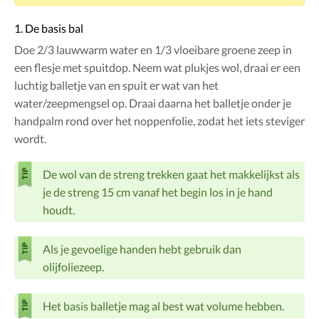
1. De basis bal
Doe 2/3 lauwwarm water en 1/3 vloeibare groene zeep in
een flesje met spuitdop. Neem wat plukjes wol, draai er een
luchtig balletje van en spuit er wat van het
water/zeepmengsel op. Draai daarna het balletje onder je
handpalm rond over het noppenfolie, zodat het iets steviger
wordt.
De wol van de streng trekken gaat het makkelijkst als
je de streng 15 cm vanaf het begin los in je hand
houdt.
Als je gevoelige handen hebt gebruik dan
olijfoliezeep.
Het basis balletje mag al best wat volume hebben.