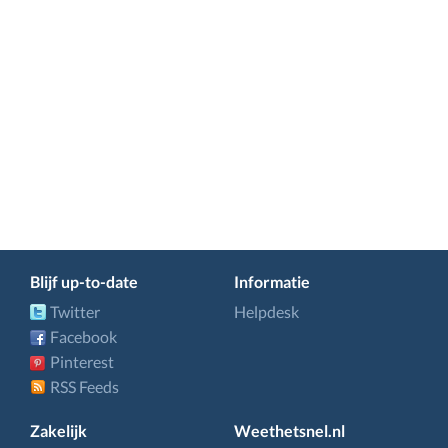
Blijf up-to-date
Informatie
Twitter
Helpdesk
Facebook
Pinterest
RSS Feeds
Zakelijk
Weethetsnel.nl