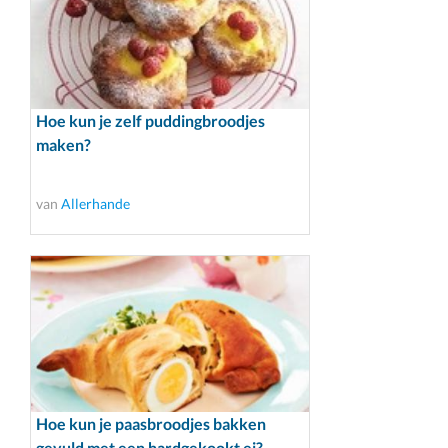
Hoe kun je zelf puddingbroodjes
maken?
van
Allerhande
Hoe kun je paasbroodjes bakken
gevuld met een hardgekookt ei?