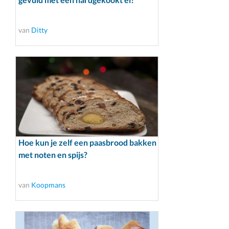
van
Ditty
Hoe kun je zelf een paasbrood bakken
met noten en spijs?
van
Koopmans