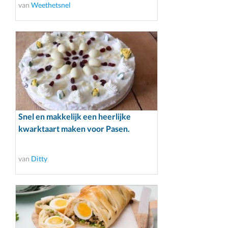
van
Weethetsnel
Snel en makkelijk een heerlijke
kwarktaart maken voor Pasen.
van
Ditty