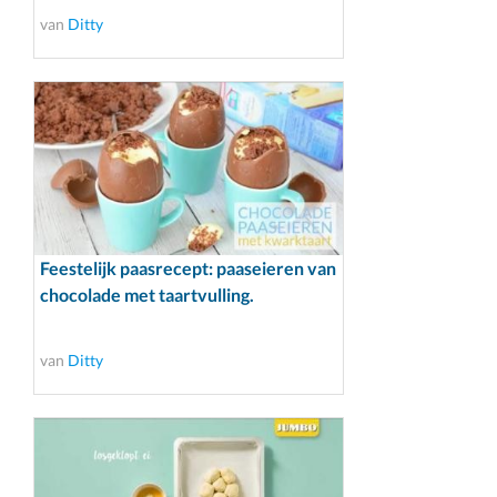
van
Ditty
Feestelijk paasrecept: paaseieren van
chocolade met taartvulling.
van
Ditty