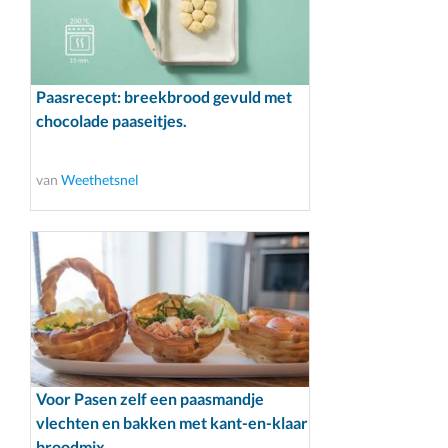
Paasrecept: breekbrood gevuld met
chocolade paaseitjes.
van
Weethetsnel
Voor Pasen zelf een paasmandje
vlechten en bakken met kant-en-klaar
broodmix.