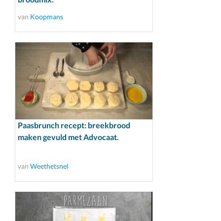
van
Koopmans
Paasbrunch recept: breekbrood
maken gevuld met Advocaat.
van
Weethetsnel