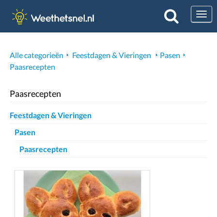
Togg
Alle categorieën
Feestdagen & Vieringen
Pasen
Paasrecepten
Paasrecepten
Feestdagen & Vieringen
Pasen
Paasrecepten