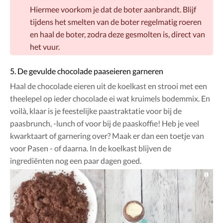
Hiermee voorkom je dat de boter aanbrandt. Blijf
tijdens het smelten van de boter regelmatig roeren
en haal de boter, zodra deze gesmolten is, direct van
het vuur.
5. De gevulde chocolade paaseieren garneren
Haal de chocolade eieren uit de koelkast en strooi met een
theelepel op ieder chocolade ei wat kruimels bodemmix. En
voilà, klaar is je feestelijke paastraktatie voor bij de
paasbrunch, -lunch of voor bij de paaskoffie! Heb je veel
kwarktaart of garnering over? Maak er dan een toetje van
voor Pasen - of daarna. In de koelkast blijven de
ingrediënten nog een paar dagen goed.