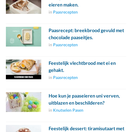
eieren maken.
in
Paasrecepten
Paasrecept: breekbrood gevuld met
chocolade paaseitjes.
in
Paasrecepten
Feestelijk vlechtbrood met ei en
gehakt.
in
Paasrecepten
Hoe kun je paaseieren uni verven,
uitblazen en beschilderen?
in
Knutselen Pasen
Feestelijk dessert: tiramisutaart met