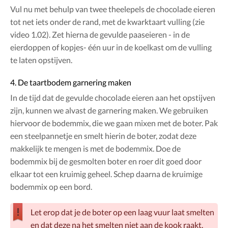
Vul nu met behulp van twee theelepels de chocolade eieren
tot net iets onder de rand, met de kwarktaart vulling (zie
video 1.02). Zet hierna de gevulde paaseieren - in de
eierdoppen of kopjes- één uur in de koelkast om de vulling
te laten opstijven.
4. De taartbodem garnering maken
In de tijd dat de gevulde chocolade eieren aan het opstijven
zijn, kunnen we alvast de garnering maken. We gebruiken
hiervoor de bodemmix, die we gaan mixen met de boter. Pak
een steelpannetje en smelt hierin de boter, zodat deze
makkelijk te mengen is met de bodemmix. Doe de
bodemmix bij de gesmolten boter en roer dit goed door
elkaar tot een kruimig geheel. Schep daarna de kruimige
bodemmix op een bord.
Let erop dat je de boter op een laag vuur laat smelten
en dat deze na het smelten niet aan de kook raakt.