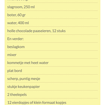
slagroom, 250 ml
boter, 60 gr
water, 400 ml
holle chocolade paaseieren, 12 stuks
En verder:
beslagkom
mixer
kommetje met heet water
plat bord
scherp, puntig mesje
stukje keukenpapier
2 theelepels
12 eierdopjes of klein formaat kopjes