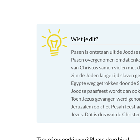
Wist je dit?
Pasen is ontstaan uit de Joodse r
Pasen overgenomen omdat enkele
van Christus samen vielen met de
zijn de Joden lange tijd slaven g
Egypte weg getrokken door de Si
Joodse paasfeest wordt dan ook 
Toen Jezus gevangen werd genom
Jeruzalem ook het Pesah feest a
Jezus. Dat is dus wat de Christe
Tips of opmerkingen? Plaats deze hier!