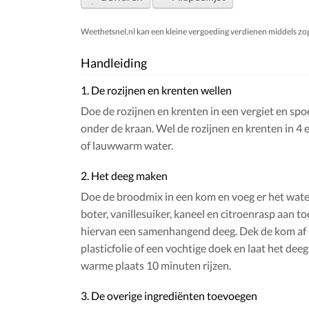
Weethetsnel.nl kan een kleine vergoeding verdienen middels zogen
Handleiding
1. De rozijnen en krenten wellen
Doe de rozijnen en krenten in een vergiet en spo
onder de kraan. Wel de rozijnen en krenten in 4 
of lauwwarm water.
2. Het deeg maken
Doe de broodmix in een kom en voeg er het water
boter, vanillesuiker, kaneel en citroenrasp aan t
hiervan een samenhangend deeg. Dek de kom af
plasticfolie of een vochtige doek en laat het dee
warme plaats 10 minuten rijzen.
3. De overige ingrediënten toevoegen