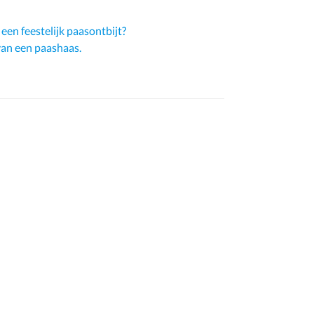
en feestelijk paasontbijt?
an een paashaas.