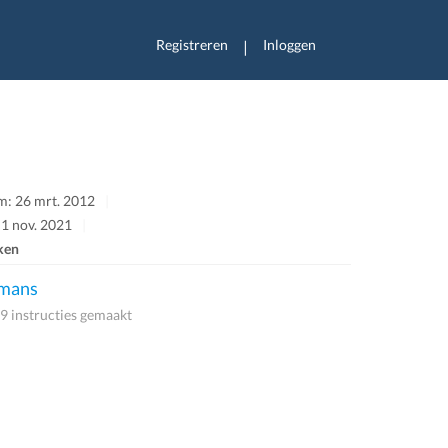
Registreren
Inloggen
|
m: 26 mrt. 2012
 1 nov. 2021
ken
mans
9 instructies gemaakt