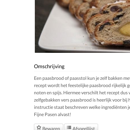
Omschrijving
Een paasbrood of paasstol kun je zelf bakken me
recept wordt het feestelijke paasbrood rijkelijk
noten en spijs. Hiermee verschilt het recept du
zelfgebakken vers paasbrood is heerlijk voor bij 
instructie staat beschreven welke ingrediënten 
Fijne Pasen alvast!
Bewaren
Afspeellijst