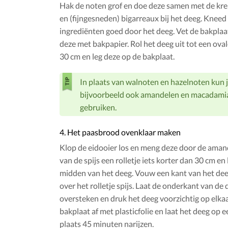
Hak de noten grof en doe deze samen met de kre
en (fijngesneden) bigarreaux bij het deeg. Kneed
ingrediënten goed door het deeg. Vet de bakplaa
deze met bakpapier. Rol het deeg uit tot een oval
30 cm en leg deze op de bakplaat.
In plaats van walnoten en hazelnoten kun 
bijvoorbeeld ook amandelen en macadam
gebruiken.
4. Het paasbrood ovenklaar maken
Klop de eidooier los en meng deze door de amand
van de spijs een rolletje iets korter dan 30 cm en l
midden van het deeg. Vouw een kant van het deeg
over het rolletje spijs. Laat de onderkant van de 
oversteken en druk het deeg voorzichtig op elkaa
bakplaat af met plasticfolie en laat het deeg op
plaats 45 minuten narijzen.