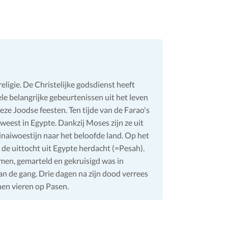
eligie. De Christelijke godsdienst heeft
 belangrijke gebeurtenissen uit het leven
ze Joodse feesten. Ten tijde van de Farao's
eweest in Egypte. Dankzij Moses zijn ze uit
naiwoestijn naar het beloofde land. Op het
de uittocht uit Egypte herdacht (=Pesah).
en, gemarteld en gekruisigd was in
an de gang. Drie dagen na zijn dood verrees
nen vieren op Pasen.