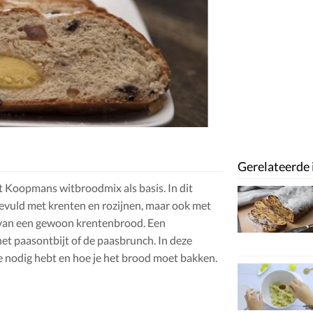
Gerelateerde 
t Koopmans witbroodmix als basis. In dit
 gevuld met krenten en rozijnen, maar ook met
s van een gewoon krentenbrood. Een
het paasontbijt of de paasbrunch. In deze
je nodig hebt en hoe je het brood moet bakken.