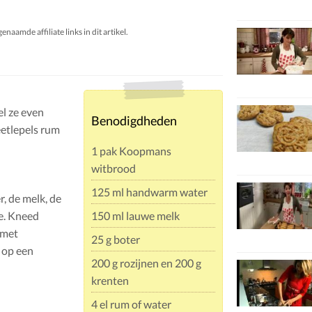
aamde affiliate links in dit artikel.
el ze even
Benodigdheden
eetlepels rum
1 pak Koopmans
witbrood
125 ml handwarm water
, de melk, de
oe. Kneed
150 ml lauwe melk
 met
25 g boter
g op een
200 g rozijnen en 200 g
krenten
4 el rum of water