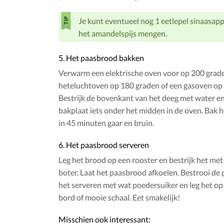
Je kunt eventueel nog 1 eetlepel sinaasapp
het amandelspijs mengen.
5. Het paasbrood bakken
Verwarm een elektrische oven voor op 200 grade
heteluchtoven op 180 graden of een gasoven op 
Bestrijk de bovenkant van het deeg met water en
bakplaat iets onder het midden in de oven. Bak 
in 45 minuten gaar en bruin.
6. Het paasbrood serveren
Leg het brood op een rooster en bestrijk het me
boter. Laat het paasbrood afkoelen. Bestrooi de 
het serveren met wat poedersuiker en leg het op 
bord of mooie schaal. Eet smakelijk!
Misschien ook interessant: