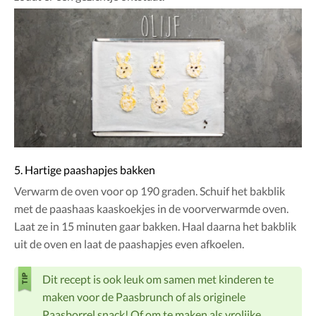
5. Hartige paashapjes bakken
Verwarm de oven voor op 190 graden. Schuif het bakblik
met de paashaas kaaskoekjes in de voorverwarmde oven.
Laat ze in 15 minuten gaar bakken. Haal daarna het bakblik
uit de oven en laat de paashapjes even afkoelen.
Dit recept is ook leuk om samen met kinderen te
maken voor de Paasbrunch of als originele
Paasborrel snack! Of om te maken als vrolijke