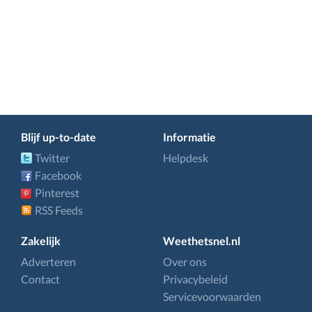
Blijf up-to-date
Informatie
Twitter
Helpdesk
Facebook
Pinterest
RSS Feeds
Zakelijk
Weethetsnel.nl
Adverteren
Over ons
Contact
Privacybeleid
Servicevoorwaarden