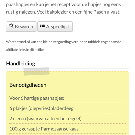
paashapjes en kun je het recept voor de hapjes nog eens
rustig nalezen. Veel bakplezier en een fijne Pasen alvast.
Bewaren
Afspeellijst
Weethetsnel.nl kan een kleine vergoeding verdienen middels zogenaamde
affiliate links in dit artikel.
Handleiding
Benodigdheden
Voor 6 hartige paashapjes:
6 plakjes (diepvries)bladerdeeg
2 eieren (waarvan alleen het eigeel)
100 g geraspte Parmezaanse kaas