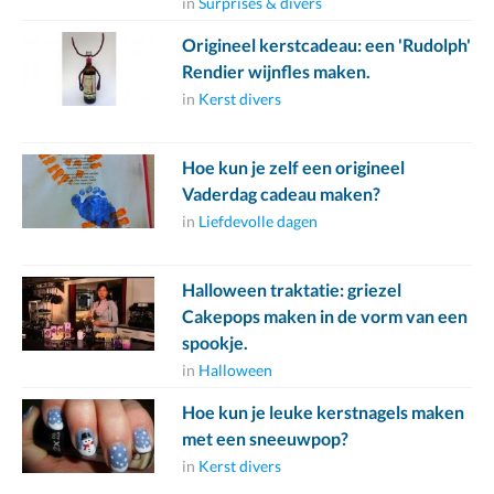
in
Surprises & divers
Origineel kerstcadeau: een 'Rudolph'
Rendier wijnfles maken.
in
Kerst divers
Hoe kun je zelf een origineel
Vaderdag cadeau maken?
in
Liefdevolle dagen
Halloween traktatie: griezel
Cakepops maken in de vorm van een
spookje.
in
Halloween
Hoe kun je leuke kerstnagels maken
met een sneeuwpop?
in
Kerst divers