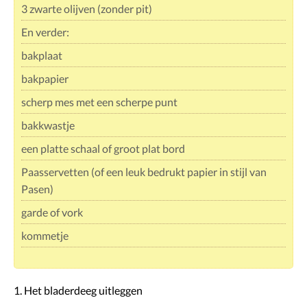
3 zwarte olijven (zonder pit)
En verder:
bakplaat
bakpapier
scherp mes met een scherpe punt
bakkwastje
een platte schaal of groot plat bord
Paasservetten (of een leuk bedrukt papier in stijl van
Pasen)
garde of vork
kommetje
1. Het bladerdeeg uitleggen