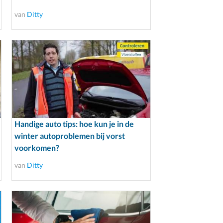
van
Ditty
Handige auto tips: hoe kun je in de
winter autoproblemen bij vorst
voorkomen?
van
Ditty