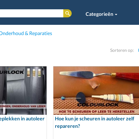
Categorieën
Onderhoud & Reparaties
Sorteren op:
geplekken in autoleer
Hoe kun je scheuren in autoleer zelf
repareren?