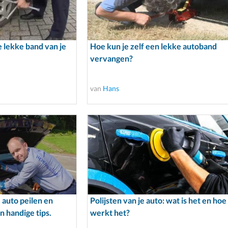
e lekke band van je
Hoe kun je zelf een lekke autoband
vervangen?
van
Hans
e auto peilen en
Polijsten van je auto: wat is het en hoe
en handige tips.
werkt het?