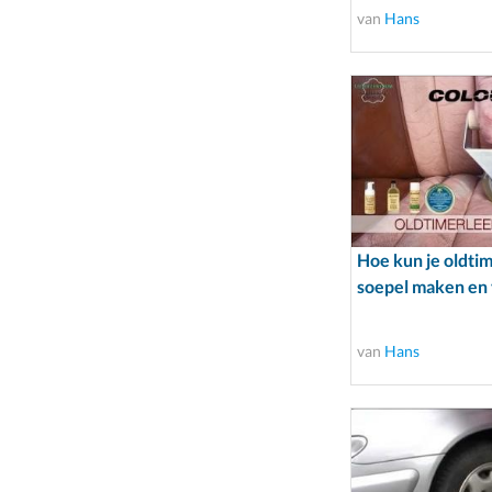
van
Hans
Hoe kun je oldtim
soepel maken en
van
Hans