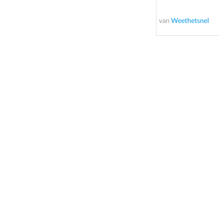
van
Weethetsnel