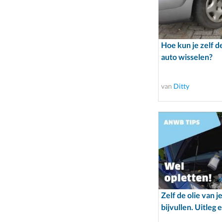
Hoe kun je zelf d
auto wisselen?
van
Ditty
Zelf de olie van j
bijvullen. Uitleg 