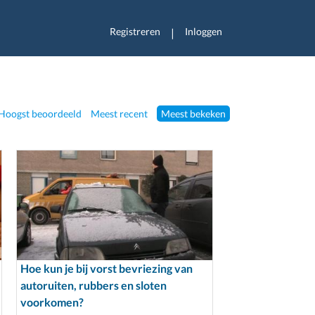
Registreren
Inloggen
|
Hoogst beoordeeld
Meest recent
Meest bekeken
Hoe kun je bij vorst bevriezing van
autoruiten, rubbers en sloten
voorkomen?