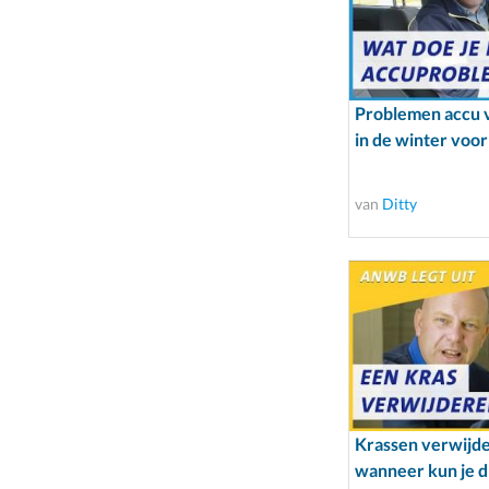
Problemen accu v
in de winter voo
van
Ditty
Krassen verwijder
wanneer kun je di