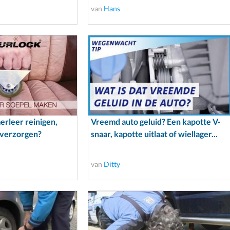
van
Hans
erleer reinigen,
Vreemd auto geluid? Een kapotte V-
 verzorgen?
snaar, kapotte uitlaat of wiellager...
van
Ditty