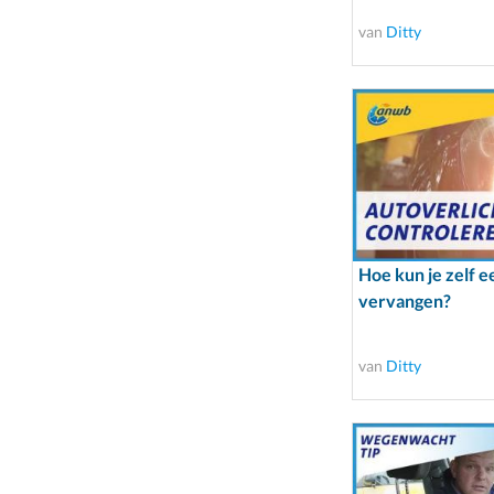
van
Ditty
Hoe kun je zelf 
vervangen?
van
Ditty