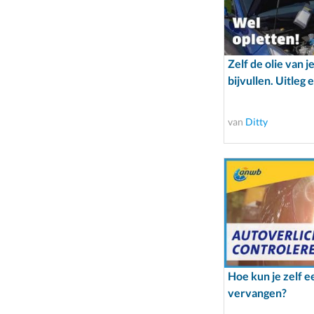
Zelf de olie van j
bijvullen. Uitleg 
van
Ditty
Hoe kun je zelf 
vervangen?