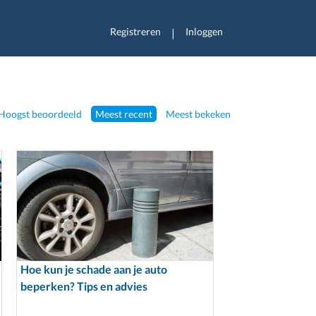
Registreren
Inloggen
|
Hoogst beoordeeld
Meest recent
Meest bekeken
Hoe kun je schade aan je auto
beperken? Tips en advies