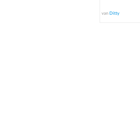
van
Ditty