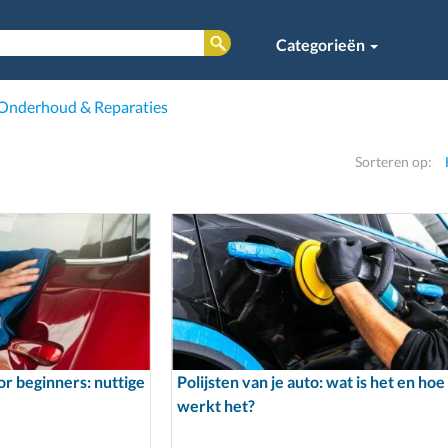
Categorieën
Onderhoud & Reparaties
Sorteren op:
or beginners: nuttige
Polijsten van je auto: wat is het en hoe
werkt het?