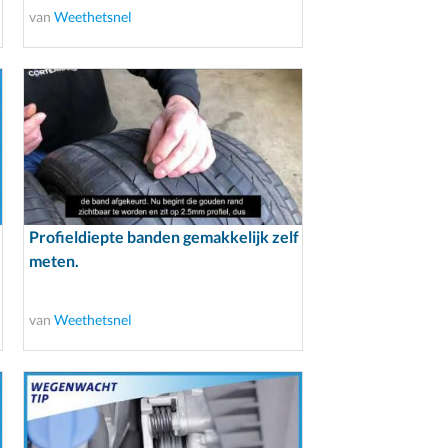
van
Weethetsnel
Profieldiepte banden gemakkelijk zelf
meten.
van
Weethetsnel