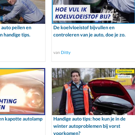
e auto peilen en
De koelvloeistof bijvullen en
en handige tips.
controleren van je auto, doe je zo.
van
Ditty
een kapotte autolamp
Handige auto tips: hoe kun je in de
winter autoproblemen bij vorst
voorkomen?