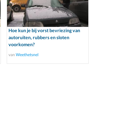
Hoe kun je bij vorst bevriezing van
autoruiten, rubbers en sloten
voorkomen?
van
Weethetsnel