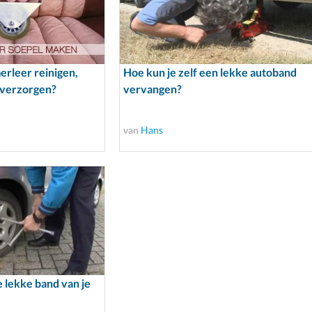
erleer reinigen,
Hoe kun je zelf een lekke autoband
 verzorgen?
vervangen?
van
Hans
e lekke band van je