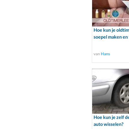
Hoe kun je oldtim
soepel maken en
van
Hans
Hoe kun je zelf d
auto wisselen?