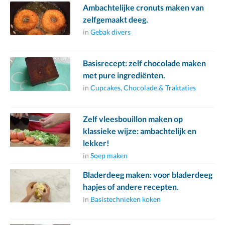
Ambachtelijke cronuts maken van
zelfgemaakt deeg.
in
Gebak divers
Basisrecept: zelf chocolade maken
met pure ingrediënten.
in
Cupcakes, Chocolade & Traktaties
Zelf vleesbouillon maken op
klassieke wijze: ambachtelijk en
lekker!
in
Soep maken
Bladerdeeg maken: voor bladerdeeg
hapjes of andere recepten.
in
Basistechnieken koken