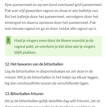
fijne paneermeel en op een bord eventueel grof paneermeel.
Pak wat stijf geworden ragout en draai er een balletje van.
Rol het balletje door het paneermeel, vervolgens door het
eimengsel en daarna opnieuw door het paneermeel. Pak
wat nieuwe ragout en ga zo door, totdat alle ragout op is.
Haal je vingers even door de bloem voordat je de
ragout pakt, zo voorkom je dat deze aan je vingers
blijft plakken.
12. Het bewaren van de bitterballen
Leg de bitterballen in diepvriesbakjes en zet deze in de
vriezer. Wil je de bitterballen in het bakje op elkaar leggen,
leg dan vershoudfolie tussen de verschillende lagen.
13. Bitterballen frituren
Als je de bitterballen gelijk dezelfde dag wilt frituren, zet ze
dan wel nog even een uurtje in de koelkast voordat je ze