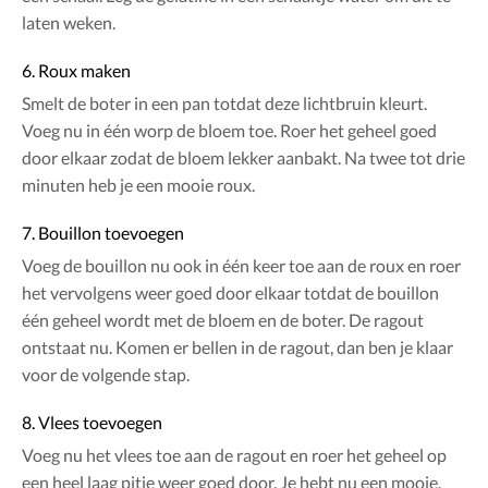
laten weken.
6. Roux maken
Smelt de boter in een pan totdat deze lichtbruin kleurt.
Voeg nu in één worp de bloem toe. Roer het geheel goed
door elkaar zodat de bloem lekker aanbakt. Na twee tot drie
minuten heb je een mooie roux.
7. Bouillon toevoegen
Voeg de bouillon nu ook in één keer toe aan de roux en roer
het vervolgens weer goed door elkaar totdat de bouillon
één geheel wordt met de bloem en de boter. De ragout
ontstaat nu. Komen er bellen in de ragout, dan ben je klaar
voor de volgende stap.
8. Vlees toevoegen
Voeg nu het vlees toe aan de ragout en roer het geheel op
een heel laag pitje weer goed door. Je hebt nu een mooie,