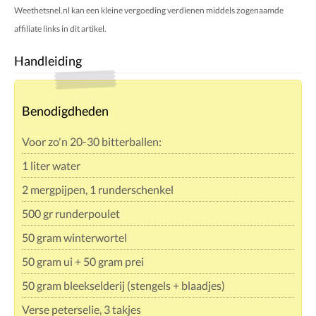
Weethetsnel.nl kan een kleine vergoeding verdienen middels zogenaamde
affiliate links in dit artikel.
Handleiding
Benodigdheden
Voor zo'n 20-30 bitterballen:
1 liter water
2 mergpijpen, 1 runderschenkel
500 gr runderpoulet
50 gram winterwortel
50 gram ui + 50 gram prei
50 gram bleekselderij (stengels + blaadjes)
Verse peterselie, 3 takjes