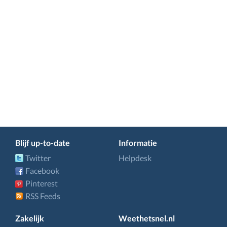
Blijf up-to-date
Informatie
Twitter
Helpdesk
Facebook
Pinterest
RSS Feeds
Zakelijk
Weethetsnel.nl