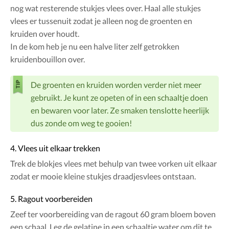
nog wat resterende stukjes vlees over. Haal alle stukjes
vlees er tussenuit zodat je alleen nog de groenten en
kruiden over houdt.
In de kom heb je nu een halve liter zelf getrokken
kruidenbouillon over.
De groenten en kruiden worden verder niet meer
gebruikt. Je kunt ze opeten of in een schaaltje doen
en bewaren voor later. Ze smaken tenslotte heerlijk
dus zonde om weg te gooien!
4. Vlees uit elkaar trekken
Trek de blokjes vlees met behulp van twee vorken uit elkaar
zodat er mooie kleine stukjes draadjesvlees ontstaan.
5. Ragout voorbereiden
Zeef ter voorbereiding van de ragout 60 gram bloem boven
een schaal. Leg de gelatine in een schaaltje water om dit te