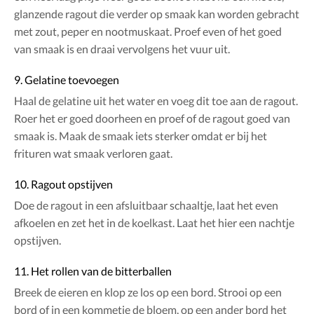
glanzende ragout die verder op smaak kan worden gebracht
met zout, peper en nootmuskaat. Proef even of het goed
van smaak is en draai vervolgens het vuur uit.
9. Gelatine toevoegen
Haal de gelatine uit het water en voeg dit toe aan de ragout.
Roer het er goed doorheen en proef of de ragout goed van
smaak is. Maak de smaak iets sterker omdat er bij het
frituren wat smaak verloren gaat.
10. Ragout opstijven
Doe de ragout in een afsluitbaar schaaltje, laat het even
afkoelen en zet het in de koelkast. Laat het hier een nachtje
opstijven.
11. Het rollen van de bitterballen
Breek de eieren en klop ze los op een bord. Strooi op een
bord of in een kommetje de bloem, op een ander bord het