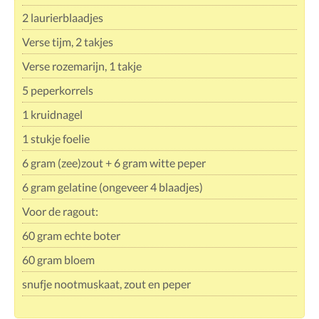
2 laurierblaadjes
Verse tijm, 2 takjes
Verse rozemarijn, 1 takje
5 peperkorrels
1 kruidnagel
1 stukje foelie
6 gram (zee)zout + 6 gram witte peper
6 gram gelatine (ongeveer 4 blaadjes)
Voor de ragout:
60 gram echte boter
60 gram bloem
snufje nootmuskaat, zout en peper