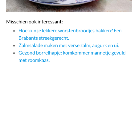
Misschien ook interessant:
Hoe kun je lekkere worstenbroodjes bakken? Een
Brabants streekgerecht.
Zalmsalade maken met verse zalm, augurk en ui.
Gezond borrelhapje: komkommer mannetje gevuld
met roomkaas.