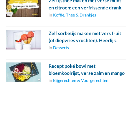
Zelf ijsthee maken met verse munt
en citroen: een verfrissende drank.
in
Koffie, Thee & Drankjes
Zelf sorbetijs maken met vers fruit
(of diepvries vruchten). Heerlijk!
in
Desserts
Recept poké bowl met
bloemkoolrijst, verse zalm en mango
in
Bijgerechten & Voorgerechten