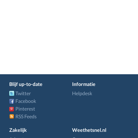
Blijf up-to-date
Informatie
Twitter
Helpdesk
Facebook
Pinterest
RSS Feeds
Zakelijk
Weethetsnel.nl