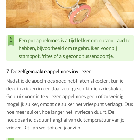
Een pot appelmoes is altijd lekker om op voorraad te
hebben, bijvoorbeeld om te gebruiken voor bij
stamppot, frites of als gezond tussendoortje.
7. De zelfgemaakte appelmoes invriezen
Nadat je de appelmoes goed hebt laten afkoelen, kun je
deze invriezen in een daarvoor geschikt diepvriesbakje.
Gebruik voor in te vriezen appelmoes geen of zo weinig
mogelijk suiker, omdat de suiker het vriespunt verlaagt. Dus
hoe meer suiker, hoe langer het invriezen duurt. De
houdbaarheidsduur hangt af van de temperatuur van je
vriezer. Dit kan wel tot een jaar zijn.