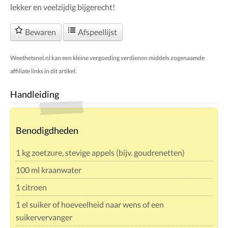
lekker en veelzijdig bijgerecht!
Bewaren
Afspeellijst
Weethetsnel.nl kan een kleine vergoeding verdienen middels zogenaamde
affiliate links in dit artikel.
Handleiding
Benodigdheden
1 kg zoetzure, stevige appels (bijv. goudrenetten)
100 ml kraanwater
1 citroen
1 el suiker of hoeveelheid naar wens of een
suikervervanger