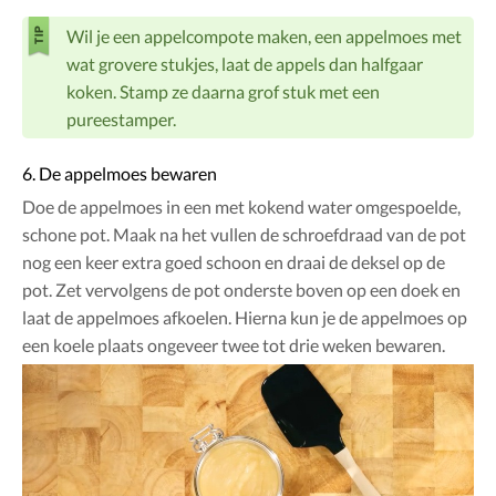
Wil je een appelcompote maken, een appelmoes met
wat grovere stukjes, laat de appels dan halfgaar
koken. Stamp ze daarna grof stuk met een
pureestamper.
6. De appelmoes bewaren
Doe de appelmoes in een met kokend water omgespoelde,
schone pot. Maak na het vullen de schroefdraad van de pot
nog een keer extra goed schoon en draai de deksel op de
pot. Zet vervolgens de pot onderste boven op een doek en
laat de appelmoes afkoelen. Hierna kun je de appelmoes op
een koele plaats ongeveer twee tot drie weken bewaren.