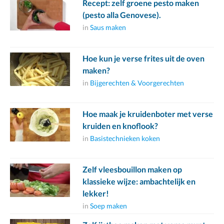
Recept: zelf groene pesto maken
(pesto alla Genovese).
in
Saus maken
Hoe kun je verse frites uit de oven
maken?
in
Bijgerechten & Voorgerechten
Hoe maak je kruidenboter met verse
kruiden en knoflook?
in
Basistechnieken koken
Zelf vleesbouillon maken op
klassieke wijze: ambachtelijk en
lekker!
in
Soep maken