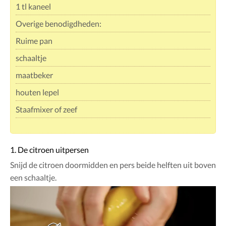
1 tl kaneel
Overige benodigdheden:
Ruime pan
schaaltje
maatbeker
houten lepel
Staafmixer of zeef
1. De citroen uitpersen
Snijd de citroen doormidden en pers beide helften uit boven
een schaaltje.