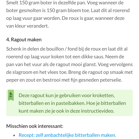
Smelt 150 gram boter in dezelfde pan. Voeg wanneer de
boter gesmolten is 150 gram bloem toe. Laat dit al roerend
op laag vuur gaar worden. De roux is gaar, wanneer deze
van kleur verandert.
4. Ragout maken
Schenk in delen de bouillon / fond bij de roux en laat dit al
roerend op laag vuur koken tot een dikke saus. Neem de
pan van het vuur als de ragout mooi glanst. Voeg vervolgens
de slagroom en het vlees toe. Breng de ragout op smaak met
peper en zout en bestrooi met fijn gesneden peterselie.
Deze ragout kun je gebruiken voor kroketten,
bitterballen en in pasteibakken. Hoe je bitterballen
kunt maken zie je ook in deze instructievideo.
Misschien ook interessant:
Recept: zelf ambachtelijke bitterballen maken.