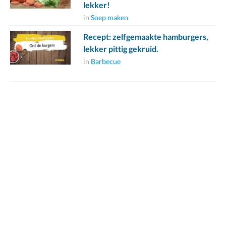
lekker!
in
Soep maken
Recept: zelfgemaakte hamburgers,
lekker pittig gekruid.
in
Barbecue