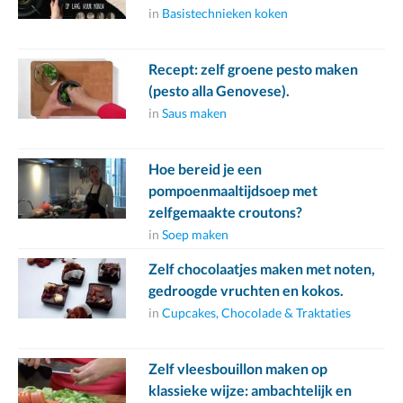
in
Basistechnieken koken
Recept: zelf groene pesto maken
(pesto alla Genovese).
in
Saus maken
Hoe bereid je een
pompoenmaaltijdsoep met
zelfgemaakte croutons?
in
Soep maken
Zelf chocolaatjes maken met noten,
gedroogde vruchten en kokos.
in
Cupcakes, Chocolade & Traktaties
Zelf vleesbouillon maken op
klassieke wijze: ambachtelijk en