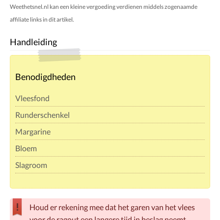
Weethetsnel.nl kan een kleine vergoeding verdienen middels zogenaamde
affiliate links in dit artikel.
Handleiding
Benodigdheden
Vleesfond
Runderschenkel
Margarine
Bloem
Slagroom
Houd er rekening mee dat het garen van het vlees
voor de ragout een langere tijd in beslag neemt.