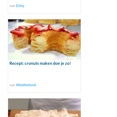
van
Ditty
Recept: cronuts maken doe je zo!
van
Weethetsnel