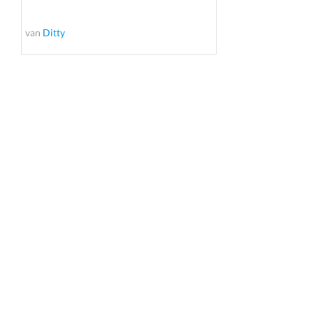
van
Ditty