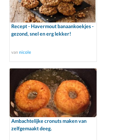
Recept - Havermout banaankoekjes -
gezond, snel en erg lekker!
van
nicole
Ambachtelijke cronuts maken van
zelfgemaakt deeg.