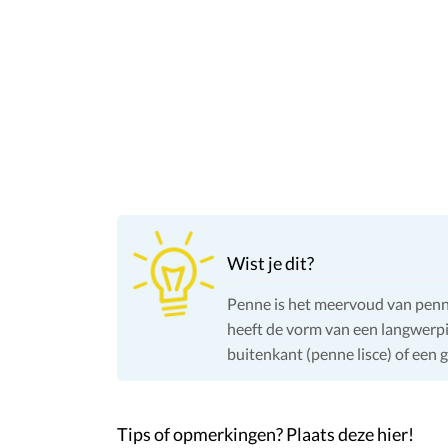
Wist je dit?
Penne is het meervoud van penna
heeft de vorm van een langwerpig
buitenkant (penne lisce) of een 
Tips of opmerkingen? Plaats deze hier!