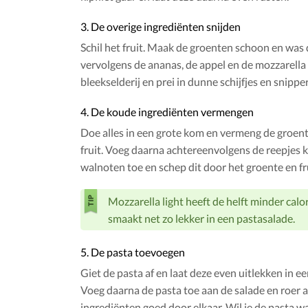
3. De overige ingrediënten snijden
Schil het fruit. Maak de groenten schoon en was 
vervolgens de ananas, de appel en de mozzarella 
bleekselderij en prei in dunne schijfjes en snipper
4. De koude ingrediënten vermengen
Doe alles in een grote kom en vermeng de groen
fruit. Voeg daarna achtereenvolgens de reepjes ki
walnoten toe en schep dit door het groente en fr
Mozzarella light heeft de helft minder calo
smaakt net zo lekker in een pastasalade.
5. De pasta toevoegen
Giet de pasta af en laat deze even uitlekken in ee
Voeg daarna de pasta toe aan de salade en roer a
ingrediënten goed door elkaar. Wil je de pasta w