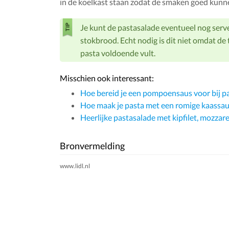
in de koelkast staan zodat de smaken goed kunn
Je kunt de pastasalade eventueel nog ser
stokbrood. Echt nodig is dit niet omdat d
pasta voldoende vult.
Misschien ook interessant:
Hoe bereid je een pompoensaus voor bij p
Hoe maak je pasta met een romige kaassau
Heerlijke pastasalade met kipfilet, mozzare
Bronvermelding
www.lidl.nl