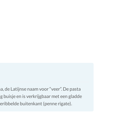
, de Latijnse naam voor “veer”. De pasta
 buisje en is verkrijgbaar met een gladde
geribbelde buitenkant (penne rigate).