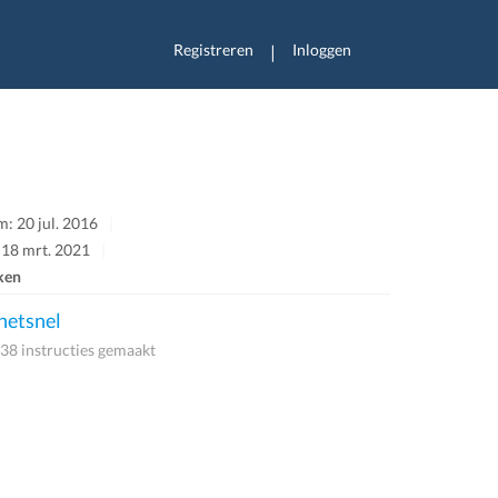
Registreren
Inloggen
|
: 20 jul. 2016
 18 mrt. 2021
ken
etsnel
38 instructies gemaakt