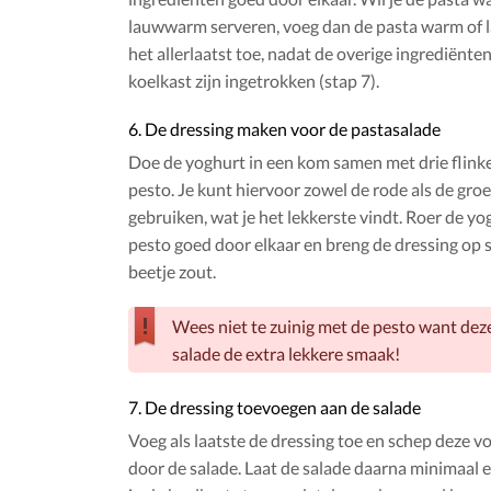
lauwwarm serveren, voeg dan de pasta warm of
het allerlaatst toe, nadat de overige ingrediënten
koelkast zijn ingetrokken (stap 7).
6. De dressing maken voor de pastasalade
Doe de yoghurt in een kom samen met drie flinke
pesto. Je kunt hiervoor zowel de rode als de gro
gebruiken, wat je het lekkerste vindt. Roer de yo
pesto goed door elkaar en breng de dressing op
beetje zout.
Wees niet te zuinig met de pesto want deze
salade de extra lekkere smaak!
7. De dressing toevoegen aan de salade
Voeg als laatste de dressing toe en schep deze v
door de salade. Laat de salade daarna minimaal e