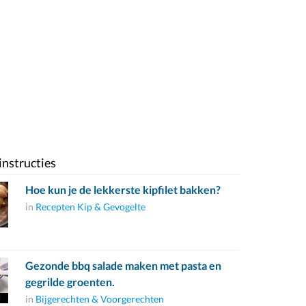
instructies
Hoe kun je de lekkerste kipfilet bakken?
in
Recepten Kip & Gevogelte
Gezonde bbq salade maken met pasta en
gegrilde groenten.
in
Bijgerechten & Voorgerechten