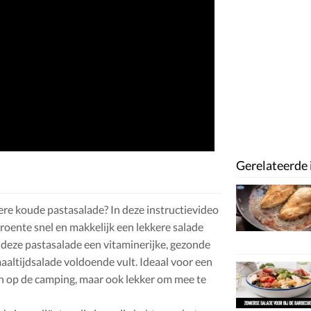
Gerelateerde 
ere koude pastasalade? In deze instructievideo
 groente snel en makkelijk een lekkere salade
 deze pastasalade een vitaminerijke, gezonde
maaltijdsalade voldoende vult. Ideaal voor een
en op de camping, maar ook lekker om mee te