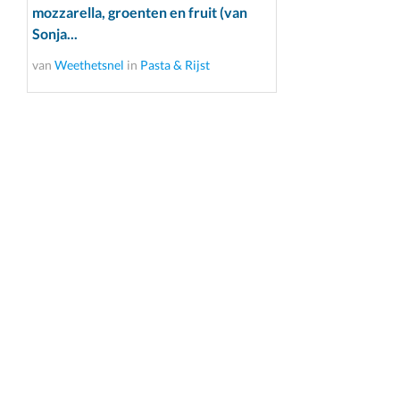
mozzarella, groenten en fruit (van
Sonja...
van
Weethetsnel
in
Pasta & Rijst