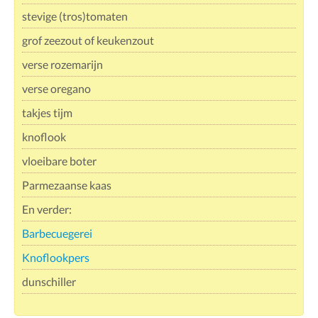
stevige (tros)tomaten
grof zeezout of keukenzout
verse rozemarijn
verse oregano
takjes tijm
knoflook
vloeibare boter
Parmezaanse kaas
En verder:
Barbecuegerei
Knoflookpers
dunschiller