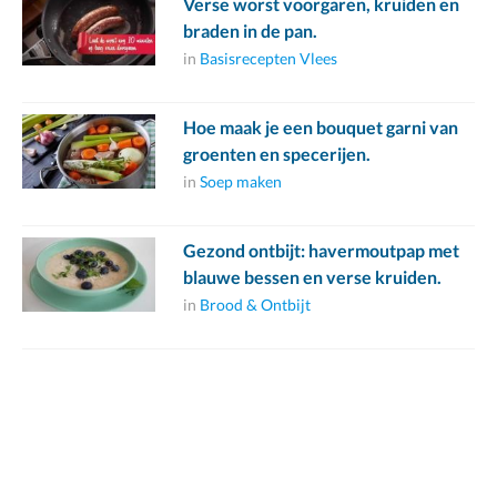
Verse worst voorgaren, kruiden en
braden in de pan.
in
Basisrecepten Vlees
Hoe maak je een bouquet garni van
groenten en specerijen.
in
Soep maken
Gezond ontbijt: havermoutpap met
blauwe bessen en verse kruiden.
in
Brood & Ontbijt