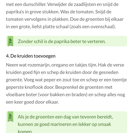
met een dunschiller. Verwijder de zaadlijsten en snijd de
paprika’s in grove stukken. Was de tomaten. Snijd de
tomaten vervolgens in plakken. Doe de groenten bij elkaar
in een grote, liefst platte schaal (zoals een ovenschaal).
Zonder schil is de paprika beter te verteren.
4. De kruiden toevoegen
Neem wat rozemarijn, oregano en takjes tijm. Hak de verse
kruiden goed fijn en schep de kruiden door de gesneden
groente. Voeg wat peper en zout toe en schep er een teentje
geperste knoflook door. Besprenkel de groenten met
vloeibare boter (voor bakken en braden) en schep alles nog
een keer goed door elkaar.
Als je de groenten een dag van tevoren bereidt,
kunnen ze goed marineren en lekker op smaak
komen.