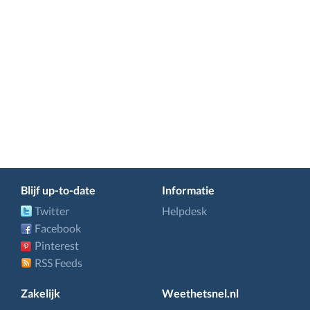
Blijf up-to-date
Informatie
Twitter
Helpdesk
Facebook
Pinterest
RSS Feeds
Zakelijk
Weethetsnel.nl