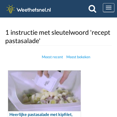
Togg
1 instructie met sleutelwoord 'recept
pastasalade'
Meest recent
Meest bekeken
Heerlijke pastasalade met kipfilet,