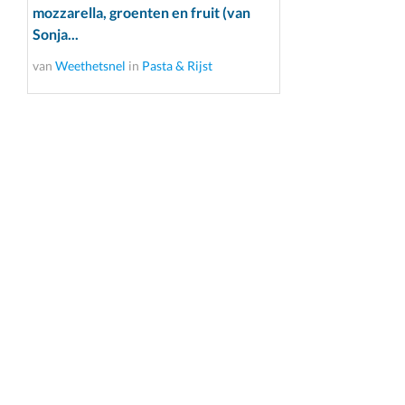
mozzarella, groenten en fruit (van
Sonja...
van
Weethetsnel
in
Pasta & Rijst