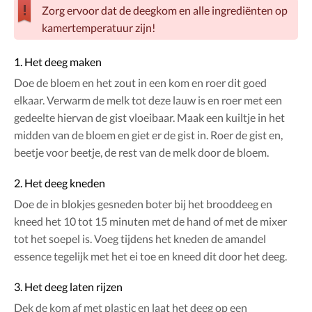
Zorg ervoor dat de deegkom en alle ingrediënten op
kamertemperatuur zijn!
1. Het deeg maken
Doe de bloem en het zout in een kom en roer dit goed
elkaar. Verwarm de melk tot deze lauw is en roer met een
gedeelte hiervan de gist vloeibaar. Maak een kuiltje in het
midden van de bloem en giet er de gist in. Roer de gist en,
beetje voor beetje, de rest van de melk door de bloem.
2. Het deeg kneden
Doe de in blokjes gesneden boter bij het brooddeeg en
kneed het 10 tot 15 minuten met de hand of met de mixer
tot het soepel is. Voeg tijdens het kneden de amandel
essence tegelijk met het ei toe en kneed dit door het deeg.
3. Het deeg laten rijzen
Dek de kom af met plastic en laat het deeg op een