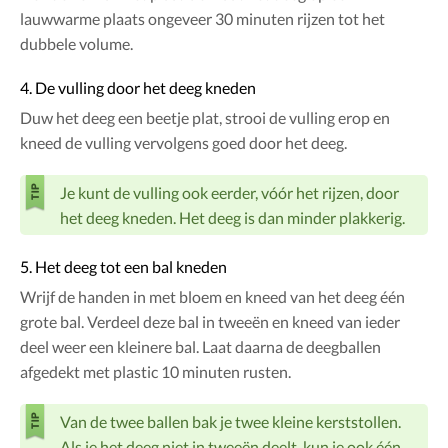
lauwwarme plaats ongeveer 30 minuten rijzen tot het
dubbele volume.
4. De vulling door het deeg kneden
Duw het deeg een beetje plat, strooi de vulling erop en
kneed de vulling vervolgens goed door het deeg.
Je kunt de vulling ook eerder, vóór het rijzen, door
het deeg kneden. Het deeg is dan minder plakkerig.
5. Het deeg tot een bal kneden
Wrijf de handen in met bloem en kneed van het deeg één
grote bal. Verdeel deze bal in tweeën en kneed van ieder
deel weer een kleinere bal. Laat daarna de deegballen
afgedekt met plastic 10 minuten rusten.
Van de twee ballen bak je twee kleine kerststollen.
Als je het deeg niet in tweeën deelt, kun je ook één