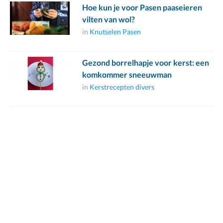
Hoe kun je voor Pasen paaseieren
vilten van wol?
in
Knutselen Pasen
Gezond borrelhapje voor kerst: een
komkommer sneeuwman
in
Kerstrecepten divers