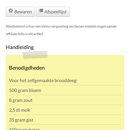
Bewaren
Afspeellijst
Weethetsnel.nl kan een kleine vergoeding verdienen middels zogenaamde
affiliate links in dit artikel.
Handleiding
Benodigdheden
Voor het zelfgemaakte brooddeeg:
500 gram bloem
8 gram zout
2,5 dl melk
35 gram gist
150 gram boter