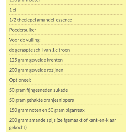
1 ei
1/2 theelepel amandel-essence
Poedersuiker
Voor de vulling:
de geraspte schil van 1 citroen
125 gram gewelde krenten
200 gram gewelde rozijnen
Optioneel:
50 gram fijngesneden sukade
50 gram gehakte oranjesnippers
150 gram noten en 50 gram bigarreax
200 gram amandelspijs (zelfgemaakt of kant-en-klaar
gekocht)