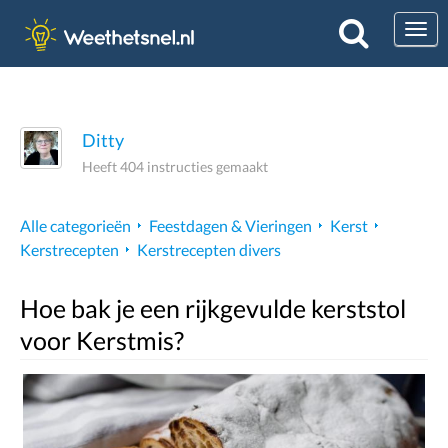
Togg
Ditty
Heeft 404 instructies gemaakt
Alle categorieën
Feestdagen & Vieringen
Kerst
Kerstrecepten
Kerstrecepten divers
Hoe bak je een rijkgevulde kerststol
voor Kerstmis?