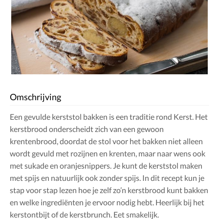
Omschrijving
Een gevulde kerststol bakken is een traditie rond Kerst. Het
kerstbrood onderscheidt zich van een gewoon
krentenbrood, doordat de stol voor het bakken niet alleen
wordt gevuld met rozijnen en krenten, maar naar wens ook
met sukade en oranjesnippers. Je kunt de kerststol maken
met spijs en natuurlijk ook zonder spijs. In dit recept kun je
stap voor stap lezen hoe je zelf zo’n kerstbrood kunt bakken
en welke ingrediënten je ervoor nodig hebt. Heerlijk bij het
kerstontbijt of de kerstbrunch. Eet smakelijk.