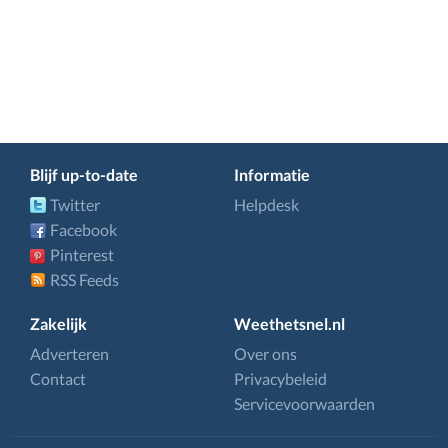
Blijf up-to-date
Informatie
Twitter
Helpdesk
Facebook
Pinterest
RSS Feeds
Zakelijk
Weethetsnel.nl
Adverteren
Over ons
Contact
Privacybeleid
Servicevoorwaarden