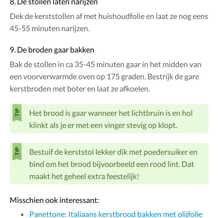
8. De stollen laten narijzen
Dek de kerststollen af met huishoudfolie en laat ze nog eens
45-55 minuten narijzen.
9. De broden gaar bakken
Bak de stollen in ca 35-45 minuten gaar in het midden van
een voorverwarmde oven op 175 graden. Bestrijk de gare
kerstbroden met boter en laat ze afkoelen.
Het brood is gaar wanneer het lichtbruin is en hol
klinkt als je er met een vinger stevig op klopt.
Bestuif de kerststol lekker dik met poedersuiker en
bind om het brood bijvoorbeeld een rood lint. Dat
maakt het geheel extra feestelijk!
Misschien ook interessant:
Panettone: Italiaans kerstbrood bakken met olijfolie