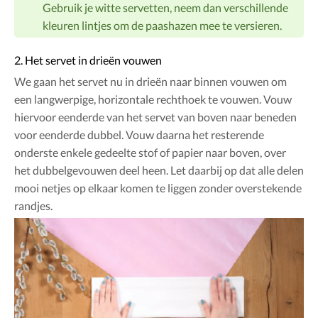
Gebruik je witte servetten, neem dan verschillende
kleuren lintjes om de paashazen mee te versieren.
2. Het servet in drieën vouwen
We gaan het servet nu in drieën naar binnen vouwen om
een langwerpige, horizontale rechthoek te vouwen. Vouw
hiervoor eenderde van het servet van boven naar beneden
voor eenderde dubbel. Vouw daarna het resterende
onderste enkele gedeelte stof of papier naar boven, over
het dubbelgevouwen deel heen. Let daarbij op dat alle delen
mooi netjes op elkaar komen te liggen zonder overstekende
randjes.