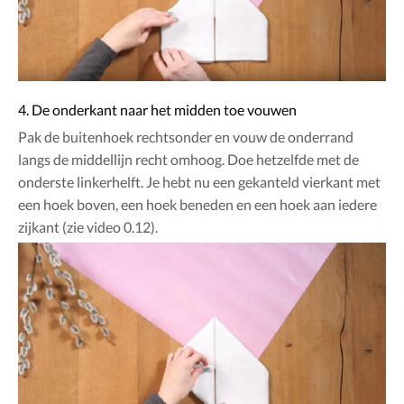
4. De onderkant naar het midden toe vouwen
Pak de buitenhoek rechtsonder en vouw de onderrand
langs de middellijn recht omhoog. Doe hetzelfde met de
onderste linkerhelft. Je hebt nu een gekanteld vierkant met
een hoek boven, een hoek beneden en een hoek aan iedere
zijkant (zie video 0.12).