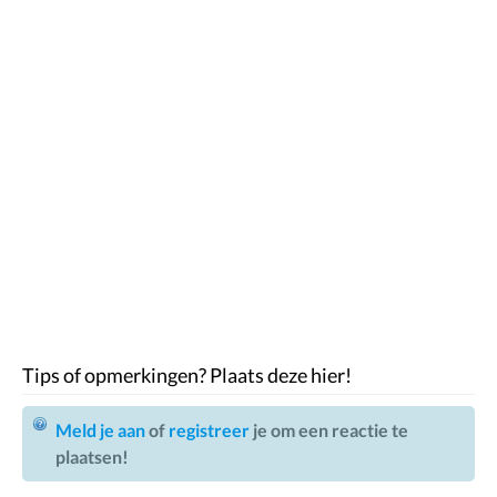
Tips of opmerkingen? Plaats deze hier!
Meld je aan
of
registreer
je om een reactie te
plaatsen!