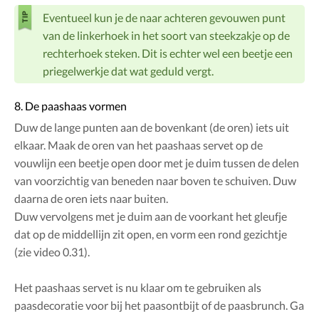
Eventueel kun je de naar achteren gevouwen punt
van de linkerhoek in het soort van steekzakje op de
rechterhoek steken. Dit is echter wel een beetje een
priegelwerkje dat wat geduld vergt.
8. De paashaas vormen
Duw de lange punten aan de bovenkant (de oren) iets uit
elkaar. Maak de oren van het paashaas servet op de
vouwlijn een beetje open door met je duim tussen de delen
van voorzichtig van beneden naar boven te schuiven. Duw
daarna de oren iets naar buiten.
Duw vervolgens met je duim aan de voorkant het gleufje
dat op de middellijn zit open, en vorm een rond gezichtje
(zie video 0.31).
Het paashaas servet is nu klaar om te gebruiken als
paasdecoratie voor bij het paasontbijt of de paasbrunch. Ga