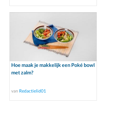
Hoe maak je makkelijk een Poké bowl
met zalm?
van
Redactielid01