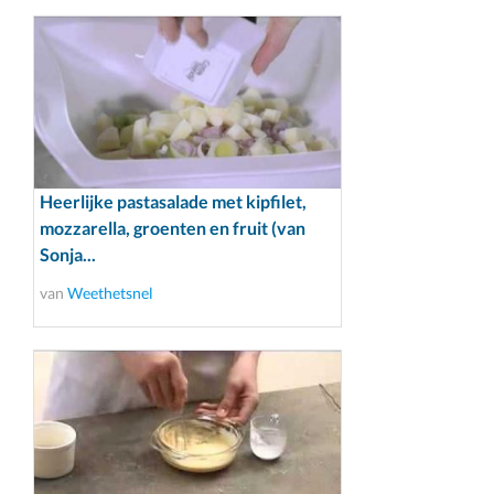
Heerlijke pastasalade met kipfilet,
mozzarella, groenten en fruit (van
Sonja...
van
Weethetsnel