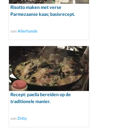
Risotto maken met verse
Parmezaanse kaas; basisrecept.
van
Allerhande
Recept: paella bereiden op de
traditionele manier.
van
Ditty