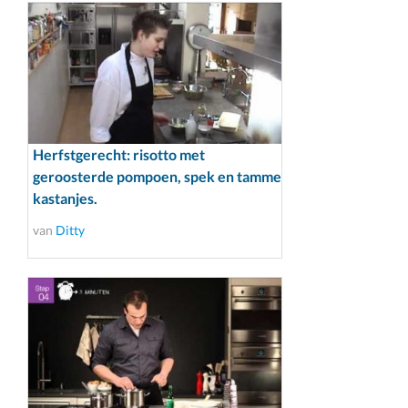
Herfstgerecht: risotto met
geroosterde pompoen, spek en tamme
kastanjes.
van
Ditty