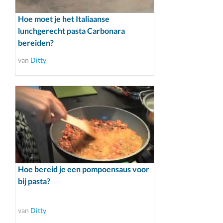
Hoe moet je het Italiaanse
lunchgerecht pasta Carbonara
bereiden?
van
Ditty
Hoe bereid je een pompoensaus voor
bij pasta?
van
Ditty