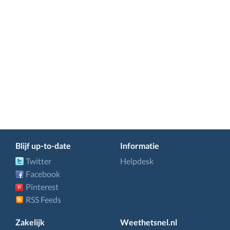
Blijf up-to-date
Informatie
Twitter
Helpdesk
Facebook
Pinterest
RSS Feeds
Zakelijk
Weethetsnel.nl