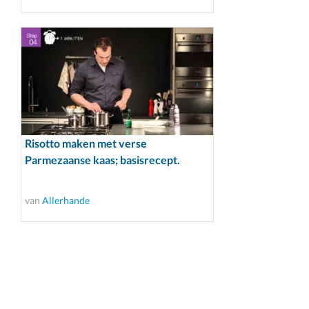
Risotto maken met verse
Parmezaanse kaas; basisrecept.
van
Allerhande