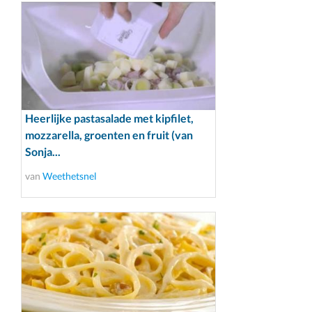
Heerlijke pastasalade met kipfilet,
mozzarella, groenten en fruit (van
Sonja...
van
Weethetsnel