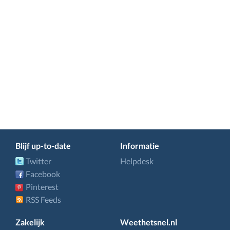
Blijf up-to-date
Informatie
Twitter
Helpdesk
Facebook
Pinterest
RSS Feeds
Zakelijk
Weethetsnel.nl