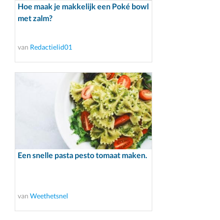
Hoe maak je makkelijk een Poké bowl
met zalm?
van
Redactielid01
Een snelle pasta pesto tomaat maken.
van
Weethetsnel