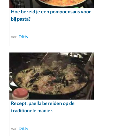
Hoe bereid je een pompoensaus voor
bij pasta?
van
Ditty
Recept: paella bereiden op de
traditionele manier.
van
Ditty