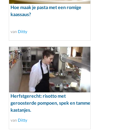
Hoe maak je pasta met een romige
kaassaus?
van
Ditty
Herfstgerecht: risotto met
geroosterde pompoen, spek en tamme
kastanjes.
van
Ditty