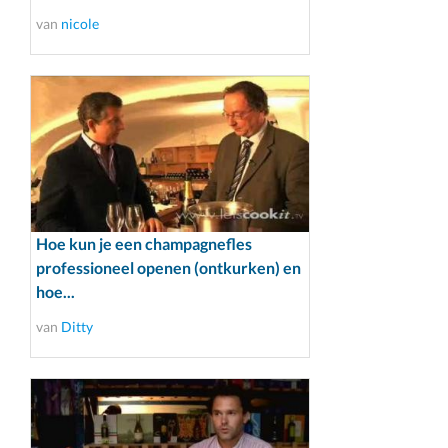
van
nicole
Hoe kun je een champagnefles
professioneel openen (ontkurken) en
hoe...
van
Ditty