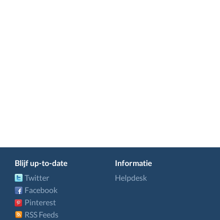
Blijf up-to-date
Informatie
Twitter
Helpdesk
Facebook
Pinterest
RSS Feeds