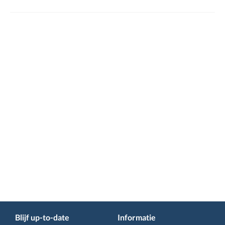
Blijf up-to-date
Informatie