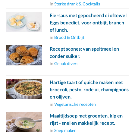
in
Sterke drank & Cocktails
Eiersaus met gepocheerd ei oftewel
Eggs benedict, voor ontbijt, brunch
of lunch.
in
Brood & Ontbijt
Recept scones: van speltmeel en
zonder suiker.
in
Gebak divers
Hartige taart of quiche maken met
broccoli, pesto, rode ui, champignons
en olijven.
in
Vegetarische recepten
Maaltijdsoep met groenten, kip en
rijst - snel en makkelijk recept.
in
Soep maken