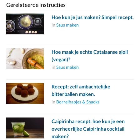
Gerelateerde instructies
Hoe kun je jus maken? Simpel recept.
in
Saus maken
Hoe maak je echte Catalaanse aioli
(vegan)?
in
Saus maken
Recept: zelf ambachtelijke
bitterballen maken.
in
Borrelhapjes & Snacks
Caipirinha recept: hoe kun je een
overheerlijke Caipirinha cocktail
maken?