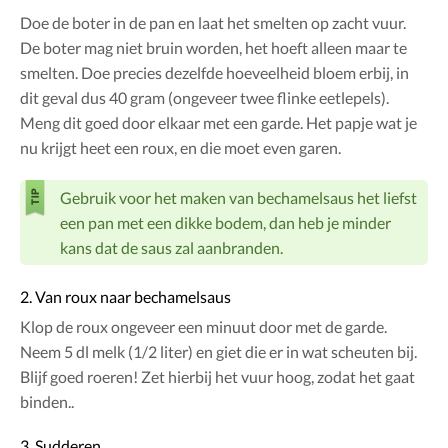
Doe de boter in de pan en laat het smelten op zacht vuur.
De boter mag niet bruin worden, het hoeft alleen maar te
smelten. Doe precies dezelfde hoeveelheid bloem erbij, in
dit geval dus 40 gram (ongeveer twee flinke eetlepels).
Meng dit goed door elkaar met een garde. Het papje wat je
nu krijgt heet een roux, en die moet even garen.
Gebruik voor het maken van bechamelsaus het liefst
een pan met een dikke bodem, dan heb je minder
kans dat de saus zal aanbranden.
2. Van roux naar bechamelsaus
Klop de roux ongeveer een minuut door met de garde.
Neem 5 dl melk (1/2 liter) en giet die er in wat scheuten bij.
Blijf goed roeren! Zet hierbij het vuur hoog, zodat het gaat
binden..
3. Sudderen