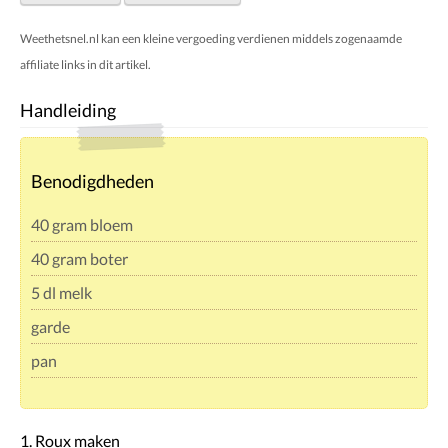
Weethetsnel.nl kan een kleine vergoeding verdienen middels zogenaamde
affiliate links in dit artikel.
Handleiding
Benodigdheden
40 gram bloem
40 gram boter
5 dl melk
garde
pan
1. Roux maken