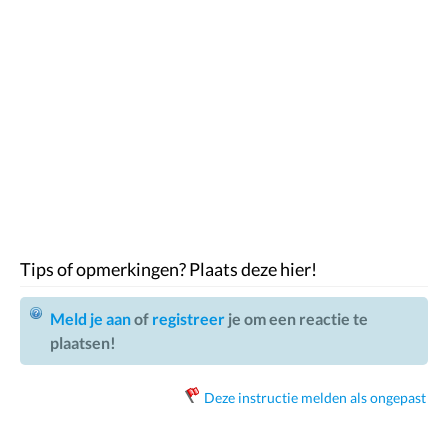
Tips of opmerkingen? Plaats deze hier!
Meld je aan
of
registreer
je om een reactie te
plaatsen!
Deze instructie melden als ongepast