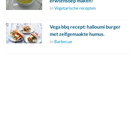
erwtensoep maken?
in
Vegetarische recepten
Vega bbq recept: halloumi burger
met zelfgemaakte humus.
in
Barbecue