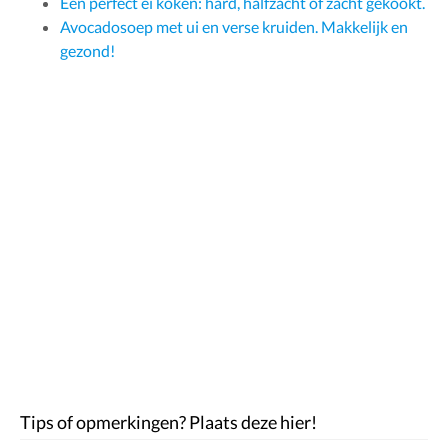
Een perfect ei koken: hard, halfzacht of zacht gekookt.
Avocadosoep met ui en verse kruiden. Makkelijk en
gezond!
Tips of opmerkingen? Plaats deze hier!