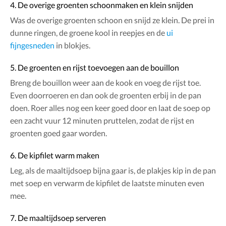
4. De overige groenten schoonmaken en klein snijden
Was de overige groenten schoon en snijd ze klein. De prei in
dunne ringen, de groene kool in reepjes en de
ui
fijngesneden
in blokjes.
5. De groenten en rijst toevoegen aan de bouillon
Breng de bouillon weer aan de kook en voeg de rijst toe.
Even doorroeren en dan ook de groenten erbij in de pan
doen. Roer alles nog een keer goed door en laat de soep op
een zacht vuur 12 minuten pruttelen, zodat de rijst en
groenten goed gaar worden.
6. De kipfilet warm maken
Leg, als de maaltijdsoep bijna gaar is, de plakjes kip in de pan
met soep en verwarm de kipfilet de laatste minuten even
mee.
7. De maaltijdsoep serveren