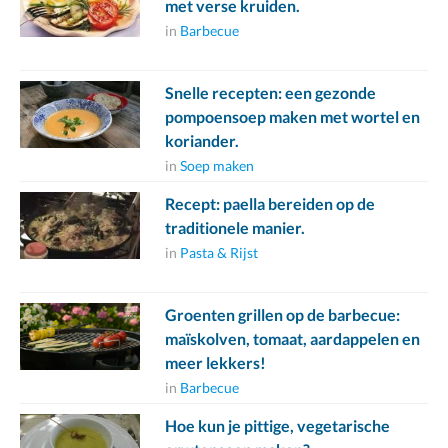
met verse kruiden.
in
Barbecue
Snelle recepten: een gezonde
pompoensoep maken met wortel en
koriander.
in
Soep maken
Recept: paella bereiden op de
traditionele manier.
in
Pasta & Rijst
Groenten grillen op de barbecue:
maïskolven, tomaat, aardappelen en
meer lekkers!
in
Barbecue
Hoe kun je pittige, vegetarische