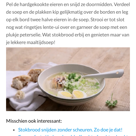
Pel de hardgekookte eieren en snijd ze doormidden. Verdeel
de soep en de plakken kip gelijkmatig over de borden en leg
op elk bord twee halve eieren in de soep. Strooi er tot slot
nog wat ringetjes lente-ui over en garneer de soep met een
plukje peterselie. Wat stokbrood erbij en genieten maar van
je lekkere maaltijdsoep!
Misschien ook interessant:
Stokbrood snijden zonder scheuren. Zo doe je dat!