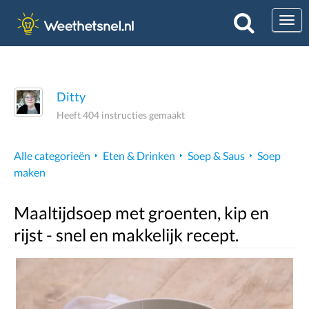
Togg
Ditty
Heeft 404 instructies gemaakt
Alle categorieën
Eten & Drinken
Soep & Saus
Soep
maken
Maaltijdsoep met groenten, kip en
rijst - snel en makkelijk recept.