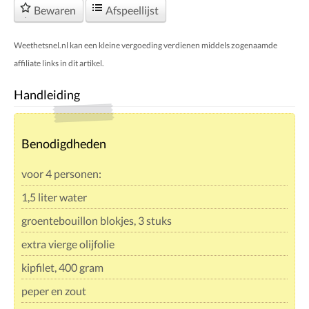
Bewaren
Afspeellijst
Weethetsnel.nl kan een kleine vergoeding verdienen middels zogenaamde
affiliate links in dit artikel.
Handleiding
Benodigdheden
voor 4 personen:
1,5 liter water
groentebouillon blokjes, 3 stuks
extra vierge olijfolie
kipfilet, 400 gram
peper en zout