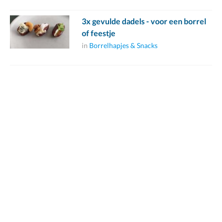
3x gevulde dadels - voor een borrel
of feestje
in
Borrelhapjes & Snacks