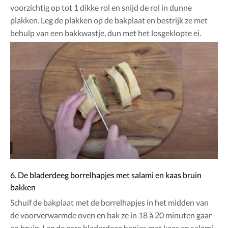
voorzichtig op tot 1 dikke rol en snijd de rol in dunne
plakken. Leg de plakken op de bakplaat en bestrijk ze met
behulp van een bakkwastje, dun met het losgeklopte ei.
6. De bladerdeeg borrelhapjes met salami en kaas bruin
bakken
Schuif de bakplaat met de borrelhapjes in het midden van
de voorverwarmde oven en bak ze in 18 à 20 minuten gaar
en bruin. Leg de gare bladerdeeg hapjes met kaas en salami