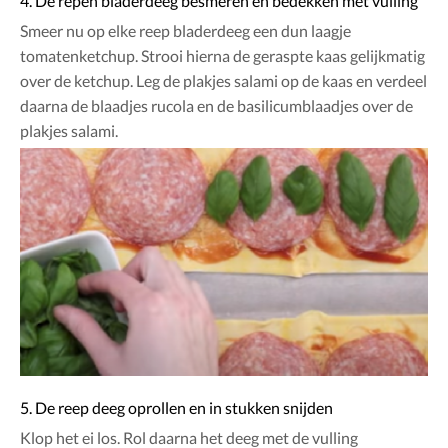
4. De repen bladerdeeg besmeren en bedekken met vulling
Smeer nu op elke reep bladerdeeg een dun laagje
tomatenketchup. Strooi hierna de geraspte kaas gelijkmatig
over de ketchup. Leg de plakjes salami op de kaas en verdeel
daarna de blaadjes rucola en de basilicumblaadjes over de
plakjes salami.
5. De reep deeg oprollen en in stukken snijden
Klop het ei los. Rol daarna het deeg met de vulling