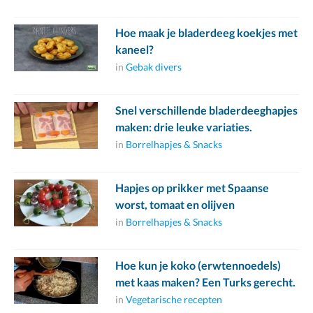
Hoe maak je bladerdeeg koekjes met
kaneel?
in
Gebak divers
Snel verschillende bladerdeeghapjes
maken: drie leuke variaties.
in
Borrelhapjes & Snacks
Hapjes op prikker met Spaanse
worst, tomaat en olijven
in
Borrelhapjes & Snacks
Hoe kun je koko (erwtennoedels)
met kaas maken? Een Turks gerecht.
in
Vegetarische recepten