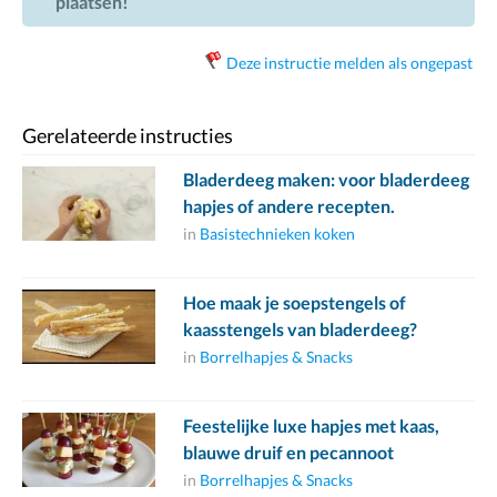
plaatsen!
Deze instructie melden als ongepast
Gerelateerde instructies
Bladerdeeg maken: voor bladerdeeg
hapjes of andere recepten.
in
Basistechnieken koken
Hoe maak je soepstengels of
kaasstengels van bladerdeeg?
in
Borrelhapjes & Snacks
Feestelijke luxe hapjes met kaas,
blauwe druif en pecannoot
in
Borrelhapjes & Snacks