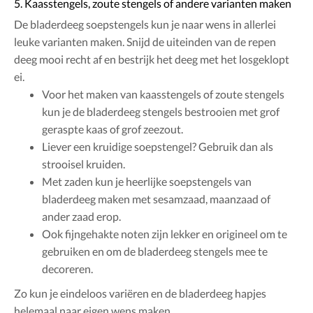
5. Kaasstengels, zoute stengels of andere varianten maken
De bladerdeeg soepstengels kun je naar wens in allerlei
leuke varianten maken. Snijd de uiteinden van de repen
deeg mooi recht af en bestrijk het deeg met het losgeklopt
ei.
Voor het maken van kaasstengels of zoute stengels
kun je de bladerdeeg stengels bestrooien met grof
geraspte kaas of grof zeezout.
Liever een kruidige soepstengel? Gebruik dan als
strooisel kruiden.
Met zaden kun je heerlijke soepstengels van
bladerdeeg maken met sesamzaad, maanzaad of
ander zaad erop.
Ook fijngehakte noten zijn lekker en origineel om te
gebruiken en om de bladerdeeg stengels mee te
decoreren.
Zo kun je eindeloos variëren en de bladerdeeg hapjes
helemaal naar eigen wens maken.