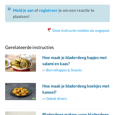
Meld je aan
of
registreer
je om een reactie te
plaatsen!
Deze instructie melden als ongepast
Gerelateerde instructies
Hoe maak je bladerdeeg hapjes met
salami en kaas?
in
Borrelhapjes & Snacks
Hoe maak je bladerdeeg koekjes met
kaneel?
in
Gebak divers
Bladerdeeg maken: voor bladerdeeg