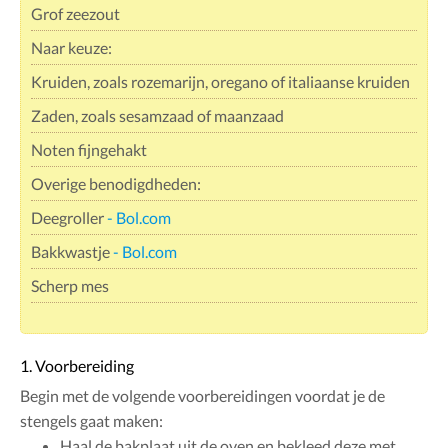
Grof zeezout
Naar keuze:
Kruiden, zoals rozemarijn, oregano of italiaanse kruiden
Zaden, zoals sesamzaad of maanzaad
Noten fijngehakt
Overige benodigdheden:
Deegroller
- Bol.com
Bakkwastje
- Bol.com
Scherp mes
1. Voorbereiding
Begin met de volgende voorbereidingen voordat je de
stengels gaat maken:
Haal de bakplaat uit de oven en bekleed deze met