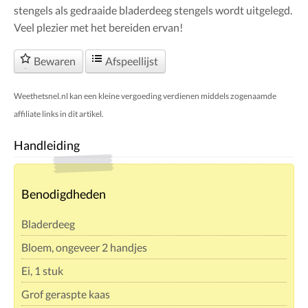
stengels als gedraaide bladerdeeg stengels wordt uitgelegd.
Veel plezier met het bereiden ervan!
Bewaren
Afspeellijst
Weethetsnel.nl kan een kleine vergoeding verdienen middels zogenaamde
affiliate links in dit artikel.
Handleiding
Benodigdheden
Bladerdeeg
Bloem, ongeveer 2 handjes
Ei, 1 stuk
Grof geraspte kaas