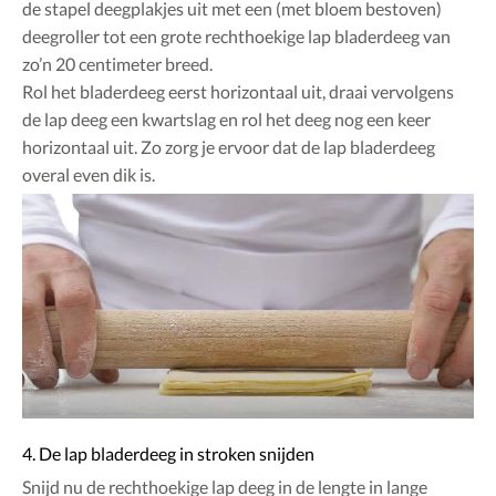
de stapel deegplakjes uit met een (met bloem bestoven)
deegroller tot een grote rechthoekige lap bladerdeeg van
zo’n 20 centimeter breed.
Rol het bladerdeeg eerst horizontaal uit, draai vervolgens
de lap deeg een kwartslag en rol het deeg nog een keer
horizontaal uit. Zo zorg je ervoor dat de lap bladerdeeg
overal even dik is.
4. De lap bladerdeeg in stroken snijden
Snijd nu de rechthoekige lap deeg in de lengte in lange