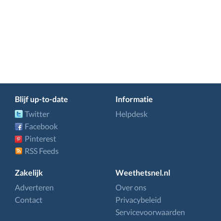
Blijf up-to-date
Informatie
Twitter
Helpdesk
Facebook
Pinterest
RSS Feeds
Zakelijk
Weethetsnel.nl
Adverteren
Over ons
Contact
Privacybeleid
Servicevoorwaarden