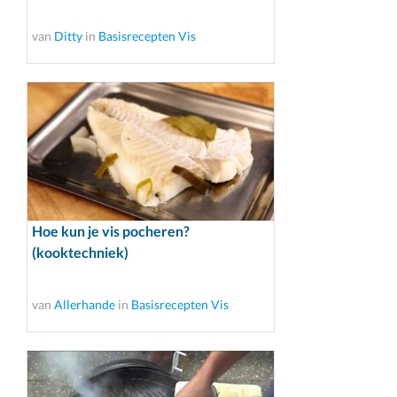
van
Ditty
in
Basisrecepten Vis
Hoe kun je vis pocheren?
(kooktechniek)
van
Allerhande
in
Basisrecepten Vis