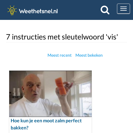
Togg
7 instructies met sleutelwoord 'vis'
Meest recent
Meest bekeken
Hoe kun je een moot zalm perfect
bakken?