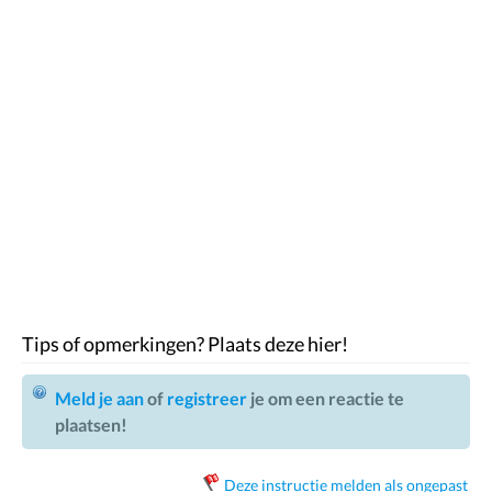
Tips of opmerkingen? Plaats deze hier!
Meld je aan
of
registreer
je om een reactie te
plaatsen!
Deze instructie melden als ongepast