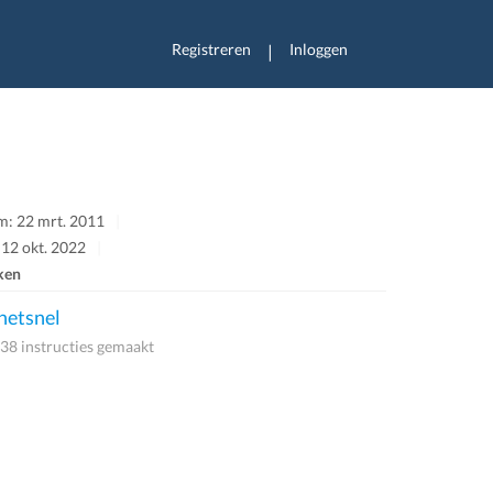
Registreren
Inloggen
|
m: 22 mrt. 2011
 12 okt. 2022
ken
etsnel
38 instructies gemaakt