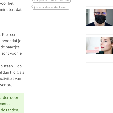
voor het
juiste tandenborstel kiezen
minuten, dat
. Kies een
ervoor dat je
 de haartjes
lecht voor je
p staan. Heb
 dan tijdig als
ctiviteit van
verloren.
worden door
want een
 de tanden.