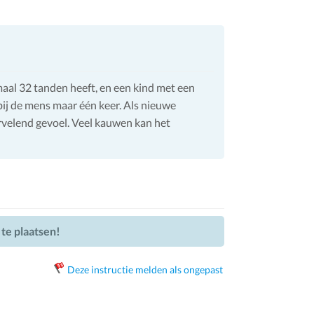
aal 32 tanden heeft, en een kind met een
bij de mens maar één keer. Als nieuwe
rvelend gevoel. Veel kauwen kan het
 te plaatsen!
Deze instructie melden als ongepast