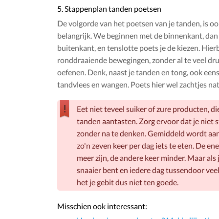
5. Stappenplan tanden poetsen
De volgorde van het poetsen van je tanden, is o
belangrijk. We beginnen met de binnenkant, dan
buitenkant, en tenslotte poets je de kiezen. Hierb
ronddraaiende bewegingen, zonder al te veel druk
oefenen. Denk, naast je tanden en tong, ook eens
tandvlees en wangen. Poets hier wel zachtjes nat
Eet niet teveel suiker of zure producten, d
tanden aantasten. Zorg ervoor dat je niet s
zonder na te denken. Gemiddeld wordt a
zo'n zeven keer per dag iets te eten. De ene
meer zijn, de andere keer minder. Maar als 
snaaier bent en iedere dag tussendoor veel
het je gebit dus niet ten goede.
Misschien ook interessant: