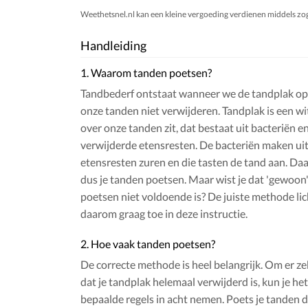
Weethetsnel.nl kan een kleine vergoeding verdienen middels zogen
Handleiding
1. Waarom tanden poetsen?
Tandbederf ontstaat wanneer we de tandplak op
onze tanden niet verwijderen. Tandplak is een wit
over onze tanden zit, dat bestaat uit bacteriën en
verwijderde etensresten. De bacteriën maken uit
etensresten zuren en die tasten de tand aan. Da
dus je tanden poetsen. Maar wist je dat 'gewoon'
poetsen niet voldoende is? De juiste methode lic
daarom graag toe in deze instructie.
2. Hoe vaak tanden poetsen?
De correcte methode is heel belangrijk. Om er zek
dat je tandplak helemaal verwijderd is, kun je he
bepaalde regels in acht nemen. Poets je tanden