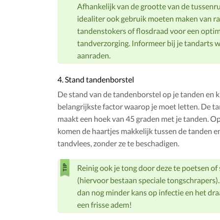
Afhankelijk van de grootte van de tussenru
idealiter ook gebruik moeten maken van ra
tandenstokers of flosdraad voor een opti
tandverzorging. Informeer bij je tandarts w
aanraden.
4. Stand tandenborstel
De stand van de tandenborstel op je tanden en k
belangrijkste factor waarop je moet letten. De t
maakt een hoek van 45 graden met je tanden. Op
komen de haartjes makkelijk tussen de tanden e
tandvlees, zonder ze te beschadigen.
Reinig ook je tong door deze te poetsen of
(hiervoor bestaan speciale tongschrapers)
dan nog minder kans op infectie en het dra
een frisse adem!