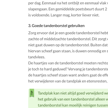
per dag. Eenmaal na het ontbijt en eenmaal vlak 
slapengaan. Een gemiddelde poetsbeurt duurt 2 
is voldoende. Langer mag, korter liever niet.
3. Goede tandenborstel gebruiken
Zorg ervoor dat je een goede tandenborstel hebt
zachte of middelzachte tandenborstel. Dit zorgt 
niet gaat duwen op de tandenborstel. Buiten dat
hiervan scheef gaan staan, is duwen onnodig en s
tandvlees.
De haartjes van de tandenborstel moeten rechto
je toch te hard geduwd? Vervang je tandenborstel
de haartjes scheef staan want anders gaat de effe
het verwijderen van de tandplak en etensresten, 
Tandplak kan niet altijd goed verwijderd 
het gebruik van een tandenborstel alleen 
tandenborstel kan moeilijk reinigen tussen