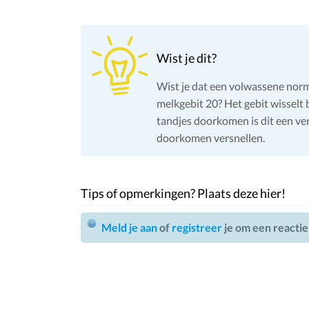
Wist je dit?
Wist je dat een volwassene norm
melkgebit 20? Het gebit wisselt 
tandjes doorkomen is dit een ve
doorkomen versnellen.
Tips of opmerkingen? Plaats deze hier!
Meld je aan
of
registreer
je om een reactie